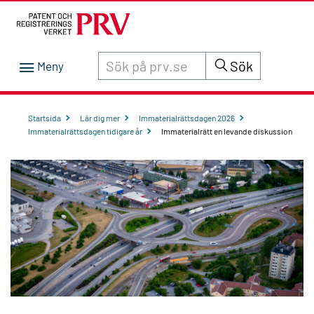
Sök innehåll på siten prv.se
Sök
Startsida
Lär dig mer
Immaterialrättsdagen 2026
Immaterialrättsdagen tidigare år
Immaterialrätt en levande diskussion