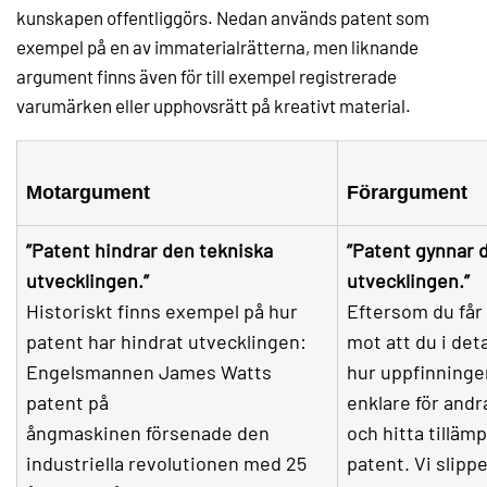
kunskapen offentliggörs. Nedan används patent som
exempel på en av immaterialrätterna, men liknande
argument finns även för till exempel registrerade
varumärken eller upphovsrätt på kreativt material.
Motargument
Förargument
”Patent hindrar den tekniska
”Patent gynnar 
utvecklingen.”
utvecklingen.”
Historiskt finns exempel på hur
Eftersom du får
patent har hindrat utvecklingen:
mot att du i deta
Engelsmannen James Watts
hur uppfinningen
patent på
enklare för andr
ångmaskinen försenade den
och hitta tillämp
industriella revolutionen med 25
patent. Vi slipp