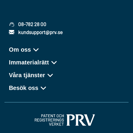
08-782 28 00
kundsupport@prv.se
Om oss
Immaterialrätt
Våra tjänster
Besök oss