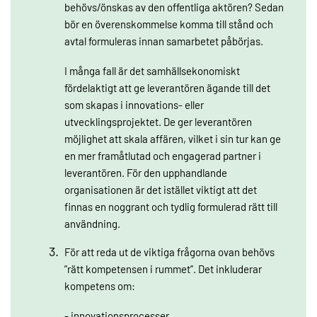
behövs/önskas av den offentliga aktören? Sedan
bör en överenskommelse komma till stånd och
avtal formuleras innan samarbetet påbörjas.
I många fall är det samhällsekonomiskt
fördelaktigt att ge leverantören ägande till det
som skapas i innovations- eller
utvecklingsprojektet. De ger leverantören
möjlighet att skala affären, vilket i sin tur kan ge
en mer framåtlutad och engagerad partner i
leverantören. För den upphandlande
organisationen är det istället viktigt att det
finnas en noggrant och tydlig formulerad rätt till
användning.
För att reda ut de viktiga frågorna ovan behövs
”rätt kompetensen i rummet”. Det inkluderar
kompetens om:
- innovationsprocesser