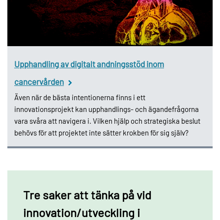
Upphandling av digitalt andningsstöd inom
cancervården
Även när de bästa intentionerna finns i ett
innovationsprojekt kan upphandlings- och ägandefrågorna
vara svåra att navigera i. Vilken hjälp och strategiska beslut
behövs för att projektet inte sätter krokben för sig själv?
Tre saker att tänka på vid
innovation/utveckling i