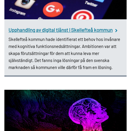
Upphandling av digital tjänst i Skellefteå kommun
Skellefteå kommun hade identifierat ett behov hos invånare
med kognitiva funktionsnedsättningar. Ambitionen var att
skapa förutsättningar för dem att kunna leva mer
självständigt. Det fanns inga lösningar på den svenska
marknaden så kommunen ville därför få fram en lösning.