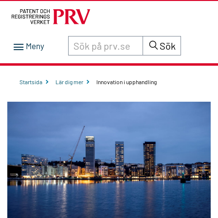
Sök innehåll på siten prv.se
Sök
Startsida
Lär dig mer
Innovation i upphandling