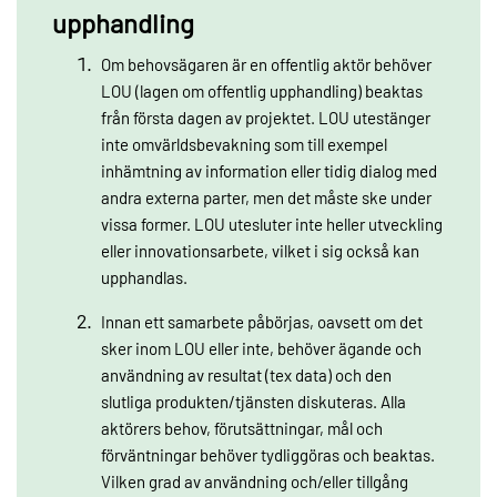
upphandling
Om behovsägaren är en offentlig aktör behöver
LOU (lagen om offentlig upphandling) beaktas
från första dagen av projektet. LOU utestänger
inte omvärldsbevakning som till exempel
inhämtning av information eller tidig dialog med
andra externa parter, men det måste ske under
vissa former. LOU utesluter inte heller utveckling
eller innovationsarbete, vilket i sig också kan
upphandlas.
Innan ett samarbete påbörjas, oavsett om det
sker inom LOU eller inte, behöver ägande och
användning av resultat (tex data) och den
slutliga produkten/tjänsten diskuteras. Alla
aktörers behov, förutsättningar, mål och
förväntningar behöver tydliggöras och beaktas.
Vilken grad av användning och/eller tillgång