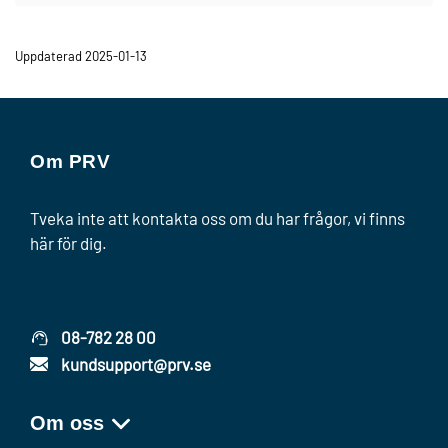
Uppdaterad 2025-01-13
Om PRV
Tveka inte att kontakta oss om du har frågor, vi finns
här för dig.
08-782 28 00
kundsupport@prv.se
Om oss