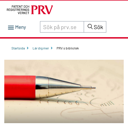
Sök innehåll på siten prv.se
Sök
Startsida
Lär dig mer
PRV:s bibliotek