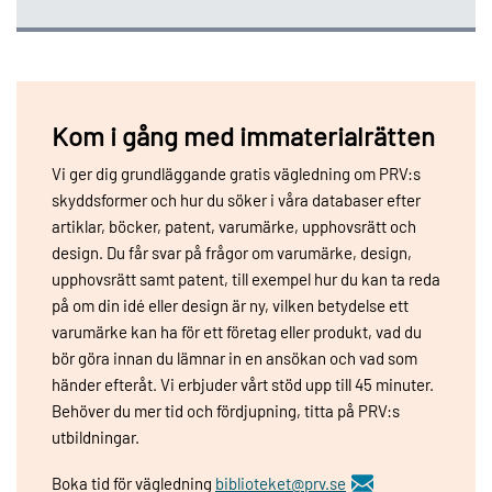
Kom i gång med immaterialrätten
Vi ger dig grundläggande gratis vägledning om PRV:s
skyddsformer och hur du söker i våra databaser efter
artiklar, böcker, patent, varumärke, upphovsrätt och
design. Du får svar på frågor om varumärke, design,
upphovsrätt samt patent, till exempel hur du kan ta reda
på om din idé eller design är ny, vilken betydelse ett
varumärke kan ha för ett företag eller produkt, vad du
bör göra innan du lämnar in en ansökan och vad som
händer efteråt. Vi erbjuder vårt stöd upp till 45 minuter.
Behöver du mer tid och fördjupning, titta på PRV:s
utbildningar.
Boka tid för vägledning
biblioteket@prv.se