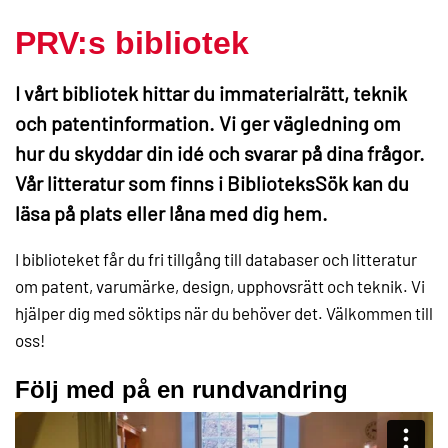
PRV:s bibliotek
I vårt bibliotek hittar du immaterialrätt, teknik
och patentinformation. Vi ger vägledning om
hur du skyddar din idé och svarar på dina frågor.
Vår litteratur som finns i BiblioteksSök kan du
läsa på plats eller låna med dig hem.
I biblioteket får du fri tillgång till databaser och litteratur
om patent, varumärke, design, upphovsrätt och teknik. Vi
hjälper dig med söktips när du behöver det. Välkommen till
oss!
Följ med på en rundvandring