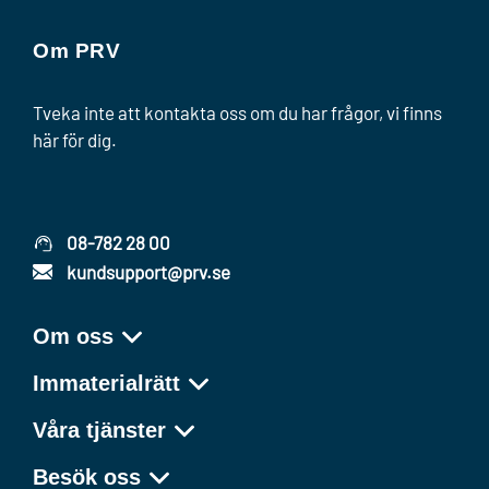
Om PRV
Tveka inte att kontakta oss om du har frågor, vi finns
här för dig.
08-782 28 00
kundsupport@prv.se
Om oss
Immaterialrätt
Våra tjänster
Besök oss