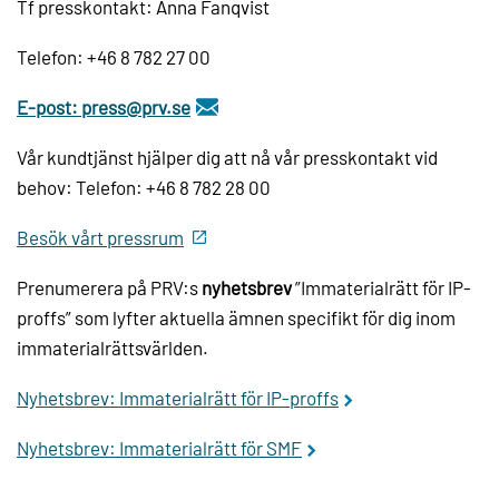
Tf presskontakt: Anna Fanqvist
Telefon: +46 8 782 27 00
E-post: press@prv.se
Vår kundtjänst hjälper dig att nå vår presskontakt vid
behov: Telefon: +46 8 782 28 00
Besök vårt pressrum
Prenumerera på PRV:s
nyhetsbrev
”Immaterialrätt för IP-
proffs” som lyfter aktuella ämnen specifikt för dig inom
immaterialrättsvärlden.
Nyhetsbrev: Immaterialrätt för IP-proffs
Nyhetsbrev: Immaterialrätt för SMF