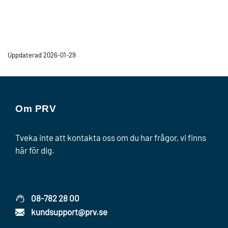
Uppdaterad 2026-01-29
Om PRV
Tveka inte att kontakta oss om du har frågor, vi finns
här för dig.
08-782 28 00
kundsupport@prv.se