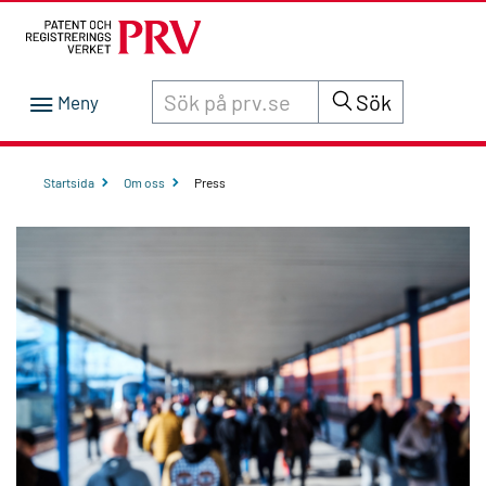
Sök innehåll på siten prv.se
Sök
Startsida
Om oss
Press