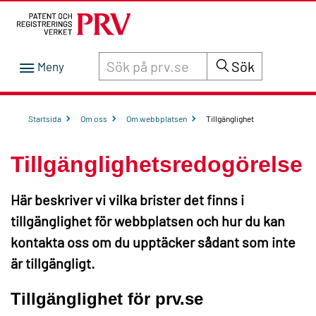
Sök innehåll på siten prv.se
Sök
Startsida
Om oss
Om webbplatsen
Tillgänglighet
Tillgänglighetsredogörelse
Här beskriver vi vilka brister det finns i
tillgänglighet för webbplatsen och hur du kan
kontakta oss om du upptäcker sådant som inte
är tillgängligt.
Tillgänglighet för prv.se