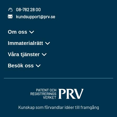
08-782 28 00
kundsupport@prv.se
Om oss
Immaterialrätt
Våra tjänster
Besök oss
Kunskap som förvandlar idéer till framgång