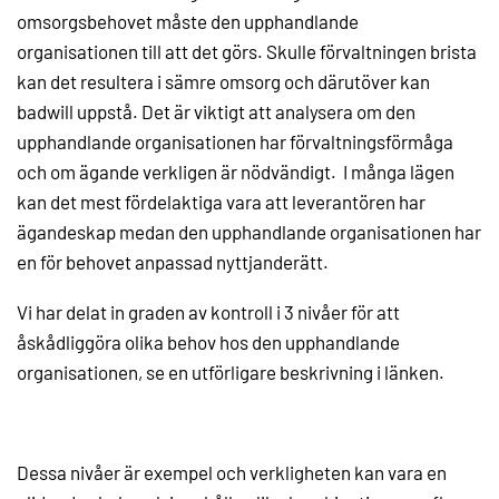
omsorgsbehovet måste den upphandlande
organisationen till att det görs. Skulle förvaltningen brista
kan det resultera i sämre omsorg och därutöver kan
badwill uppstå. Det är viktigt att analysera om den
upphandlande organisationen har förvaltningsförmåga
och om ägande verkligen är nödvändigt. I många lägen
kan det mest fördelaktiga vara att leverantören har
ägandeskap medan den upphandlande organisationen har
en för behovet anpassad nyttjanderätt.
Vi har delat in graden av kontroll i 3 nivåer för att
åskådliggöra olika behov hos den upphandlande
organisationen, se en utförligare beskrivning i länken.
Dessa nivåer är exempel och verkligheten kan vara en