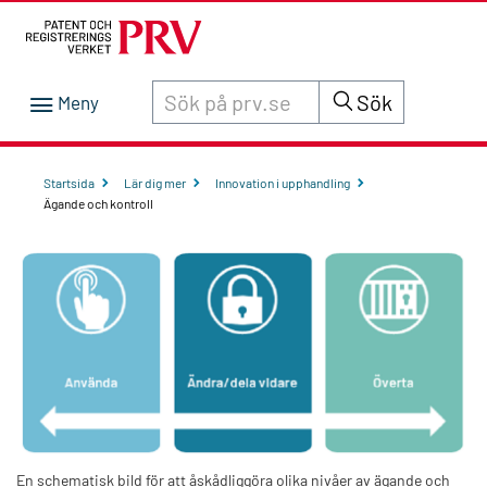
Sök innehåll på siten prv.se
Sök
Startsida
Lär dig mer
Innovation i upphandling
Ägande och kontroll
En schematisk bild för att åskådliggöra olika nivåer av ägande och