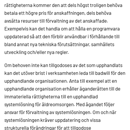
rättigheterna kommer den att dels högst troligen behöva
betala ett högre pris för anskaffningen, dels behöva
avsätta resurser till förvaltning av det anskaffade.
Exempelvis kan det handla om att hålla en programvara
uppdaterad så att den förblir användbar i förhållande till
bland annat nya tekniska förutsättningar, samhällets
utveckling och/eller nya regler.
Om behoven inte kan tillgodoses av det som upphandlats
kan det utöver brist i verksamheten leda till badwill för den
upphandlande organisationen. Anta till exempel att en
upphandlande organisation erhåller äganderätten till de
immateriella rättigheterna till en upphandlad
systemlösning för äldreomsorgen. Med ägandet följer
ansvar för förvaltning av systemlösningen. Om och när
systemlösningen kräver uppdatering och vissa
strukturella förändringar för att tillgodose