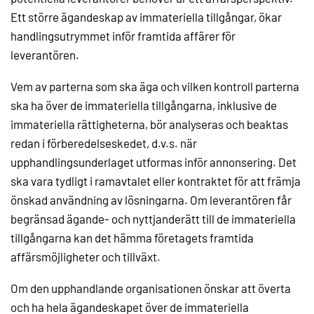
Ett större ägandeskap av immateriella tillgångar, ökar
handlingsutrymmet inför framtida affärer för
leverantören.
Vem av parterna som ska äga och vilken kontroll parterna
ska ha över de immateriella tillgångarna, inklusive de
immateriella rättigheterna, bör analyseras och beaktas
redan i förberedelseskedet, d.v.s. när
upphandlingsunderlaget utformas inför annonsering. Det
ska vara tydligt i ramavtalet eller kontraktet för att främja
önskad användning av lösningarna. Om leverantören får
begränsad ägande- och nyttjanderätt till de immateriella
tillgångarna kan det hämma företagets framtida
affärsmöjligheter och tillväxt.
Om den upphandlande organisationen önskar att överta
och ha hela ägandeskapet över de immateriella