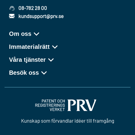
08-782 28 00
kundsupport@prv.se
Om oss
Immaterialrätt
Våra tjänster
Besök oss
Kunskap som förvandlar idéer till framgång