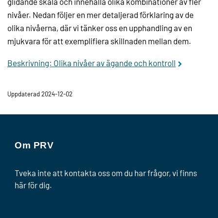
glidande skala och innehålla olika kombinationer av fler
nivåer. Nedan följer en mer detaljerad förklaring av de
olika nivåerna, där vi tänker oss en upphandling av en
mjukvara för att exemplifiera skillnaden mellan dem.
Beskrivning: Olika nivåer av ägande och kontroll
Uppdaterad 2024-12-02
Om PRV
Tveka inte att kontakta oss om du har frågor, vi finns
här för dig.