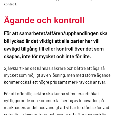
kontroll.
Ägande och kontroll
För att samarbetet/affären/upphandlingen ska
bli lyckad är det viktigt att alla parter har väl
avvägd tillgång till eller kontroll över det som
skapas, inte för mycket och inte för lite.
Självklart kan det kännas säkrare och bättre att äga så
mycket som möjligt av en lösning, men med större ägande
kommer också ett högre pris samt mer krav och ansvar.
För att offentlig sektor ska kunna stimulera ett ökat
nyttiggörande och kommersialisering av innovation på
marknaden, är det nödvändigt att vi har förståelse för vad
potentiella leverantörer behöver ur ett affärsperspektiv.