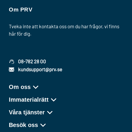
Om PRV
Tveka inte att kontakta oss om du har frågor, vi finns
här för dig.
08-782 28 00
kundsupport@prv.se
Om oss
Immaterialrätt
Våra tjänster
Besök oss