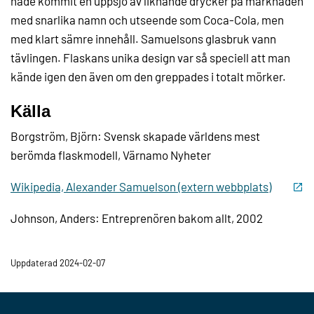
hade kommit en uppsjö av liknande drycker på marknaden
med snarlika namn och utseende som Coca-Cola, men
med klart sämre innehåll. Samuelsons glasbruk vann
tävlingen. Flaskans unika design var så speciell att man
kände igen den även om den greppades i totalt mörker.
Källa
Borgström, Björn: Svensk skapade världens mest
berömda flaskmodell, Värnamo Nyheter
Wikipedia, Alexander Samuelson (extern webbplats)
Johnson, Anders: Entreprenören bakom allt, 2002
Uppdaterad 2024-02-07