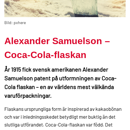
Bild: pxhere
Alexander Samuelson –
Coca-Cola-flaskan
År 1915 fick svensk amerikanen Alexander
Samuelson patent på utformningen av Coca-
Cola flaskan – en av världens mest välkända
varuförpackningar.
Flaskans ursprungliga form är inspirerad av kakaobönan
och var i inledningsskedet betydligt mer buktig än det
slutliga utförandet. Coca-Cola-flaskan var född. Det