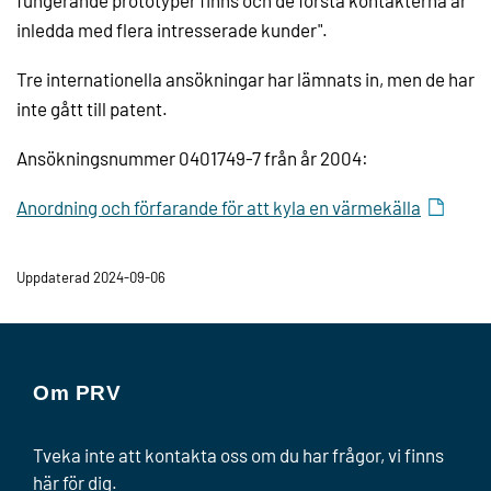
fungerande prototyper finns och de första kontakterna är
inledda med flera intresserade kunder".
Tre internationella ansökningar har lämnats in, men de har
inte gått till patent.
Ansökningsnummer 0401749-7 från år 2004:
Anordning och förfarande för att kyla en värmekälla
Uppdaterad 2024-09-06
Om PRV
Tveka inte att kontakta oss om du har frågor, vi finns
här för dig.