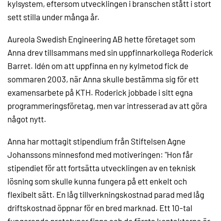
kylsystem, eftersom utvecklingen i branschen stått i stort
sett stilla under många år.
Aureola Swedish Engineering AB hette företaget som
Anna drev tillsammans med sin uppfinnarkollega Roderick
Barret. Idén om att uppfinna en ny kylmetod fick de
sommaren 2003, när Anna skulle bestämma sig för ett
examensarbete på KTH. Roderick jobbade i sitt egna
programmeringsföretag, men var intresserad av att göra
något nytt.
Anna har mottagit stipendium från Stiftelsen Agne
Johanssons minnesfond med motiveringen: "Hon får
stipendiet för att fortsätta utvecklingen av en teknisk
lösning som skulle kunna fungera på ett enkelt och
flexibelt sätt. En låg tillverkningskostnad parad med låg
driftskostnad öppnar för en bred marknad. Ett 10-tal