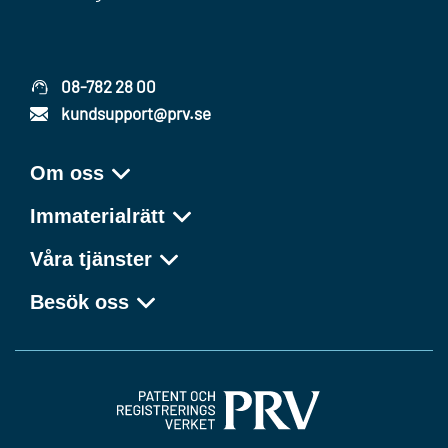
08-782 28 00
kundsupport@prv.se
Om oss
Immaterialrätt
Våra tjänster
Besök oss