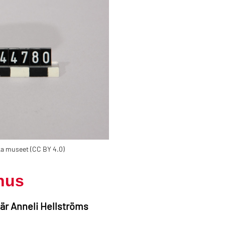
ska museet (CC BY 4.0)
snus
n är Anneli Hellströms