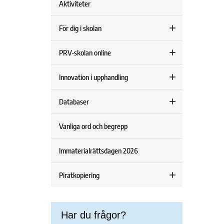
Aktiviteter
För dig i skolan
PRV-skolan online
Innovation i upphandling
Databaser
Vanliga ord och begrepp
Immaterialrättsdagen 2026
Piratkopiering
Har du frågor?