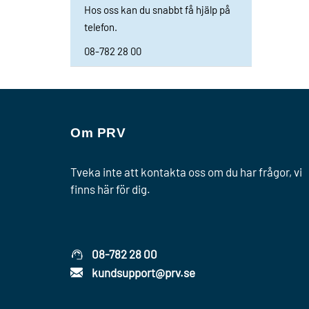
Hos oss kan du snabbt få hjälp på
telefon.
08-782 28 00
Om PRV
Tveka inte att kontakta oss om du har frågor, vi
finns här för dig.
08-782 28 00
kundsupport@prv.se