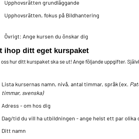
Upphovsrätten grundläggande
Upphovsrätten, fokus på Bildhantering
Övrigt: Ange kursen du önskar dig
t ihop ditt eget kurspaket
 oss hur ditt kurspaket ska se ut! Ange följande uppgifter. Själv
Lista kursernas namn, nivå, antal timmar, språk (ex.
Pat
timmar, svenska)
Adress - om hos dig
Dag/tid du vill ha utbildningen - ange helst ett par olik
Ditt namn