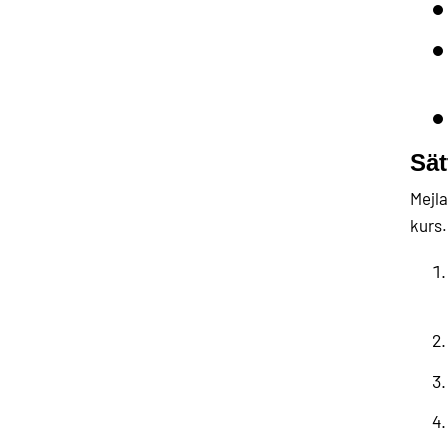
Sät
Mejla
kurs.