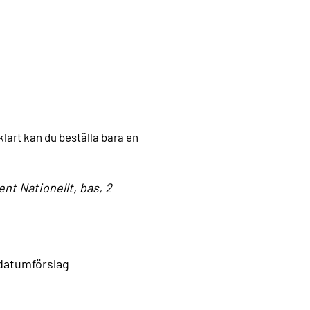
klart kan du beställa bara en
ent Nationellt, bas, 2
a datumförslag