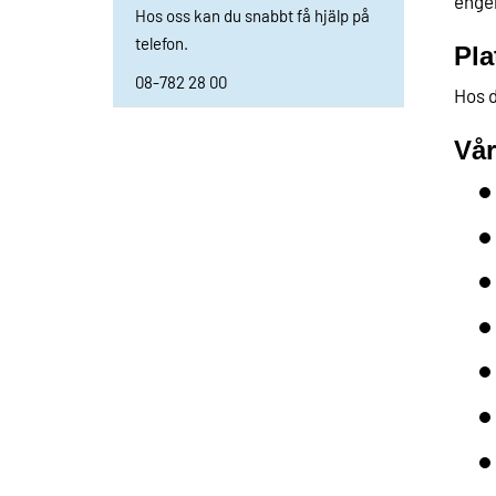
enge
Hos oss kan du snabbt få hjälp på
telefon.
Pla
08-782 28 00
Hos d
Vår