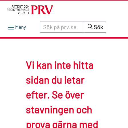
Sök innehåll på siten prv.se
Sök
Vi kan inte hitta
sidan du letar
efter. Se över
stavningen och
prova gärna med