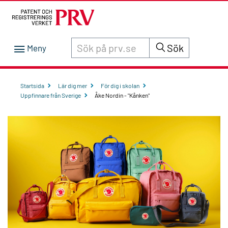
Sök innehåll på siten prv.se
Sök
Startsida
Lär dig mer
För dig i skolan
Uppfinnare från Sverige
Åke Nordin - "Kånken"