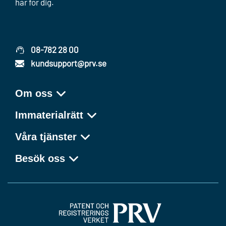
här för dig.
08-782 28 00
kundsupport@prv.se
Om oss
Immaterialrätt
Våra tjänster
Besök oss