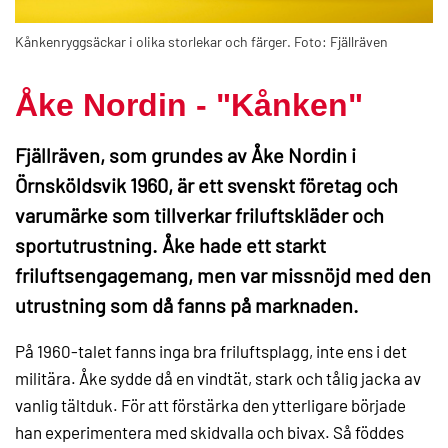
Kånkenryggsäckar i olika storlekar och färger. Foto: Fjällräven
Åke Nordin - "Kånken"
Fjällräven, som grundes av Åke Nordin i
Örnsköldsvik 1960, är ett svenskt företag och
varumärke som tillverkar friluftskläder och
sportutrustning. Åke hade ett starkt
friluftsengagemang, men var missnöjd med den
utrustning som då fanns på marknaden.
På 1960-talet fanns inga bra friluftsplagg, inte ens i det
militära. Åke sydde då en vindtät, stark och tålig jacka av
vanlig tältduk. För att förstärka den ytterligare började
han experimentera med skidvalla och bivax. Så föddes