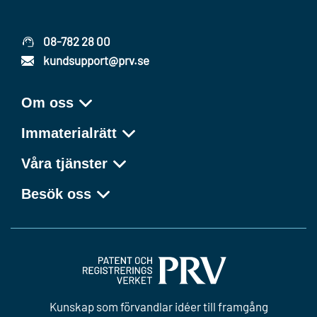
08-782 28 00
kundsupport@prv.se
Om oss
Immaterialrätt
Våra tjänster
Besök oss
Kunskap som förvandlar idéer till framgång