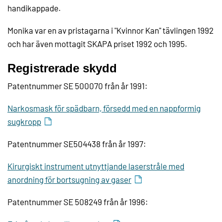
handikappade.
Monika var en av pristagarna i "Kvinnor Kan" tävlingen 1992
och har även mottagit SKAPA priset 1992 och 1995.
Registrerade skydd
Patentnummer SE 500070 från år 1991:
Narkosmask för spädbarn, försedd med en nappformig
sugkropp
Patentnummer SE504438 från år 1997:
Kirurgiskt instrument utnyttjande laserstråle med
anordning för bortsugning av gaser
Patentnummer SE 508249 från år 1996: