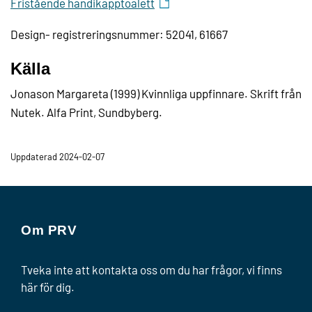
Fristående handikapptoalett
Design- registreringsnummer: 52041, 61667
Källa
Jonason Margareta (1999) Kvinnliga uppfinnare. Skrift från
Nutek. Alfa Print, Sundbyberg.
Uppdaterad 2024-02-07
Om PRV
Tveka inte att kontakta oss om du har frågor, vi finns
här för dig.