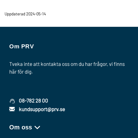
Uppdaterad 2024-05-14
Om PRV
Tveka inte att kontakta oss om du har frågor, vi finns
här för dig.
08-782 28 00
kundsupport@prv.se
Om oss