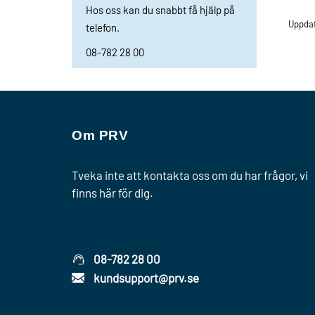
Hos oss kan du snabbt få hjälp på
Uppda
telefon.
08-782 28 00
Om PRV
Tveka inte att kontakta oss om du har frågor, vi
finns här för dig.
08-782 28 00
kundsupport@prv.se