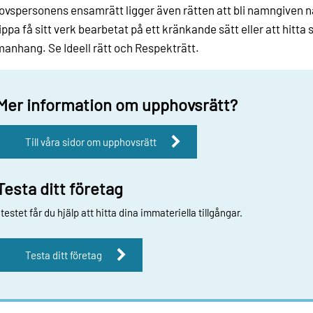
vspersonens ensamrätt ligger även rätten att bli namngiven n
lippa få sitt verk bearbetat på ett kränkande sätt eller att hitta 
nhang. Se Ideell rätt och Respekträtt.
Mer information om upphovsrätt?
Till våra sidor om upphovsrätt
Testa ditt företag
 testet får du hjälp att hitta dina immateriella tillgångar.
Testa ditt företag