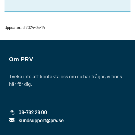
Uppdaterad 2024-05-14
Om PRV
Tveka inte att kontakta oss om du har frågor, vi finns
här för dig.
08-782 28 00
kundsupport@prv.se