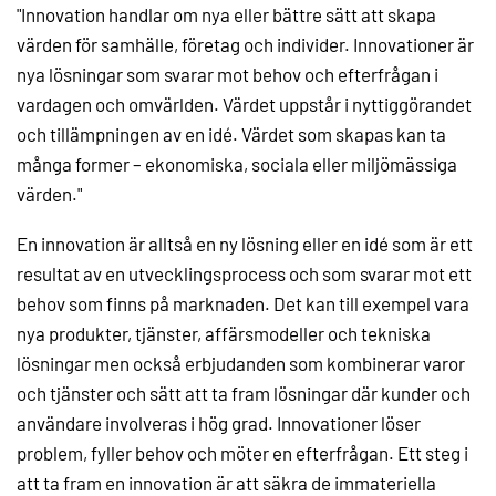
"Innovation handlar om nya eller bättre sätt att skapa
värden för samhälle, företag och individer. Innovationer är
nya lösningar som svarar mot behov och efterfrågan i
vardagen och omvärlden. Värdet uppstår i nyttiggörandet
och tillämpningen av en idé. Värdet som skapas kan ta
många former – ekonomiska, sociala eller miljömässiga
värden."
En innovation är alltså en ny lösning eller en idé som är ett
resultat av en utvecklingsprocess och som svarar mot ett
behov som finns på marknaden. Det kan till exempel vara
nya produkter, tjänster, affärsmodeller och tekniska
lösningar men också erbjudanden som kombinerar varor
och tjänster och sätt att ta fram lösningar där kunder och
användare involveras i hög grad. Innovationer löser
problem, fyller behov och möter en efterfrågan. Ett steg i
att ta fram en innovation är att säkra de immateriella