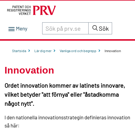
Sök innehåll på siten prv.se
Sök
Startsida
Lär dig mer
Vanliga ord och begrepp
Innovation
Innovation
Ordet innovation kommer av latinets innovare,
vilket betyder "att förnya" eller "åstadkomma
något nytt".
I den nationella innovationsstrategin definieras innovation
så här: