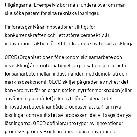
tillgångarna. Exempelvis bör man fundera över om man
ska söka patent för sina tekniska lösningar.
På företagsnivå är innovationer viktigt för
konkurrenskraften och i ett större perspektiv är
innovationer viktiga för ett lands produktivitetsutveckling.
OECD (Organisationen för ekonomiskt samarbete och
utveckling) är en internationell organisation som arbetar
för samarbete mellan industriländer med demokrati och
marknadsekonomi. OECD skiljer på graden av nyhet: det
kan vara nytt för en organisation, nytt för marknaden (eller
användningsområdet) eller nytt för världen. Ordet
innovation betecknar både processen att ta fram nya
lösningar och resultatet av processen, det vill säga de nya
lösningarna. OECD definierar tre typer av innovationer;
process-, produkt- och organisationsinnovationer.