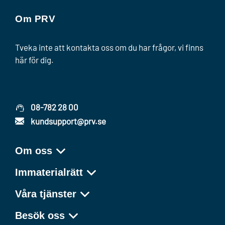
Om PRV
Tveka inte att kontakta oss om du har frågor, vi finns
här för dig.
08-782 28 00
kundsupport@prv.se
Om oss
Immaterialrätt
Våra tjänster
Besök oss