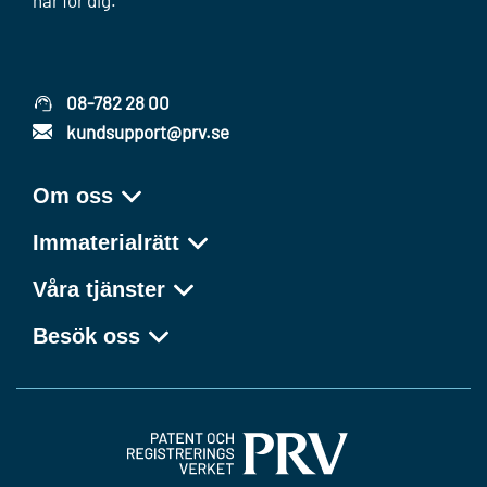
08-782 28 00
kundsupport@prv.se
Om oss
Immaterialrätt
Våra tjänster
Besök oss