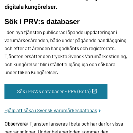
digitala kungörelser.
Sök i PRV:s databaser
I den nya tjänsten publiceras löpande uppdateringar i
varumärkesärenden, både under pågående handläggning
och efter att ärenden har godkänts och registrerats.
Tjänsten ersätter den tryckta Svensk Varumärkestidning,
och kungörelser blir i stället tillgängliga och sökbara
under fliken Kungörelser.
Sök i PRV:s databaser - PRV (Beta)
Hjälp att söka i Svensk Varumärkesdatabas
Observera:
Tjänsten lanseras i beta och har därför vissa
begränsningar. Under betaperioden kommer den