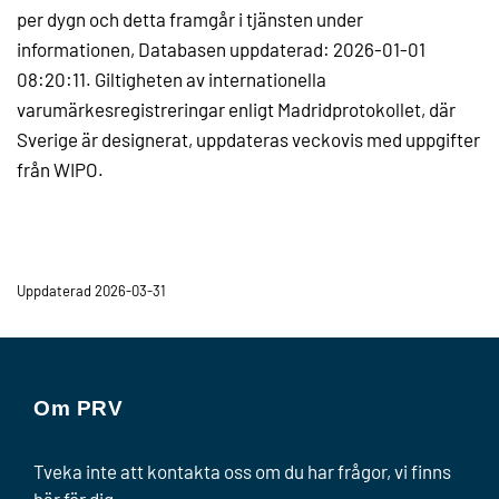
per dygn och detta framgår i tjänsten under
informationen, Databasen uppdaterad: 2026-01-01
08:20:11. Giltigheten av internationella
varumärkesregistreringar enligt Madridprotokollet, där
Sverige är designerat, uppdateras veckovis med uppgifter
från WIPO.
Uppdaterad 2026-03-31
Om PRV
Tveka inte att kontakta oss om du har frågor, vi finns
här för dig.