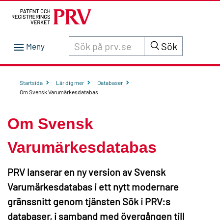
Sök innehåll på siten prv.se
Sök
Startsida
Lär dig mer
Databaser
Om Svensk Varumärkesdatabas
Om Svensk
Varumärkesdatabas
PRV lanserar en ny version av Svensk
Varumärkesdatabas i ett nytt modernare
gränssnitt genom tjänsten Sök i PRV:s
databaser, i samband med övergången till