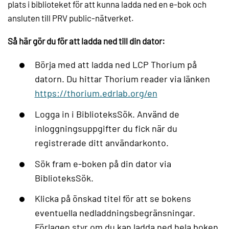
plats i biblioteket för att kunna ladda ned en e-bok och
ansluten till PRV public-nätverket.
Så här gör du för att ladda ned till din dator:
Börja med att ladda ned LCP Thorium på
datorn. Du hittar Thorium reader via länken
https://thorium.edrlab.org/en
Logga in i BiblioteksSök. Använd de
inloggningsuppgifter du fick när du
registrerade ditt användarkonto.
Sök fram e-boken på din dator via
BiblioteksSök.
Klicka på önskad titel för att se bokens
eventuella nedladdningsbegränsningar.
Förlagen styr om du kan ladda ned hela boken,