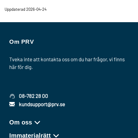
Uppdaterad 2026-04-24
Om PRV
Tveka inte att kontakta oss om du har frågor, vi finns
här för dig.
08-782 28 00
kundsupport@prv.se
Om oss
Immaterialrätt