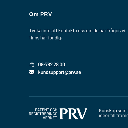
Om PRV
Tveka inte att kontakta oss om du har frågor, vi
finns här för dig.
08-782 28 00
kundsupport@prv.se
Kunskap som 
idéer till fra