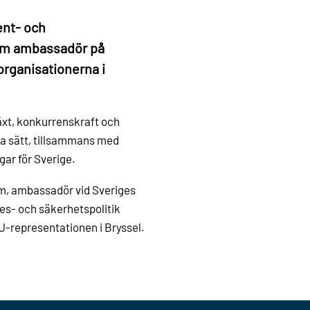
ent- och
som ambassadör på
organisationerna i
växt, konkurrenskraft och
ta sätt, tillsammans med
gar för Sverige.
olm, ambassadör vid Sveriges
es- och säkerhetspolitik
EU-representationen i Bryssel.