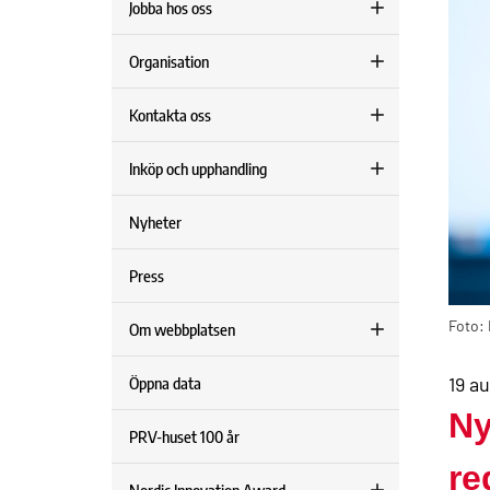
Jobba hos oss
Organisation
Kontakta oss
Inköp och upphandling
Nyheter
Press
Foto:
Om webbplatsen
19 a
Öppna data
Ny
PRV-huset 100 år
re