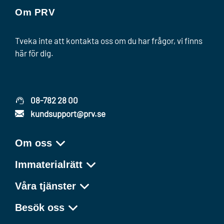
Om PRV
Tveka inte att kontakta oss om du har frågor, vi finns
här för dig.
08-782 28 00
kundsupport@prv.se
Om oss
Immaterialrätt
Våra tjänster
Besök oss