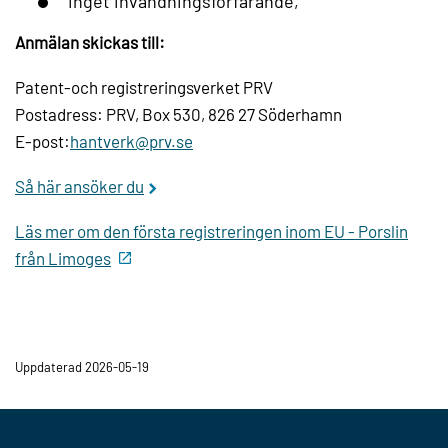
inget invändningsförfarande,
Anmälan skickas till:
Patent-och registreringsverket PRV
Postadress: PRV, Box 530, 826 27 Söderhamn
E-post:
hantverk@prv.se
Så här ansöker du
Läs mer om den första registreringen inom EU - Porslin
från Limoges
Uppdaterad 2026-05-19