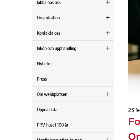
Jobba hos oss
Organisation
Kontakta oss
Inköp och upphandling
Nyheter
Press
Om webbplatsen
23 f
Öppna data
Fo
PRV-huset 100 år
On