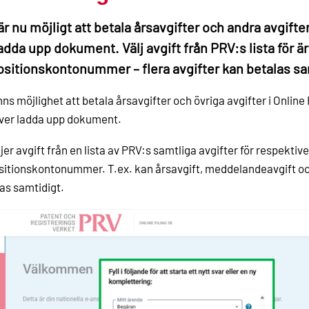
är nu möjligt att betala årsavgifter och andra avgifter
ladda upp dokument. Välj avgift från PRV:s lista för
sitionskontonummer – flera avgifter kan betalas sa
nns möjlighet att betala årsavgifter och övriga avgifter i Online
ver ladda upp dokument.
ljer avgift från en lista av PRV:s samtliga avgifter för respekti
itionskontonummer. T.ex. kan årsavgift, meddelandeavgift oc
as samtidigt.