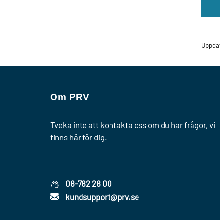
Uppda
Om PRV
Tveka inte att kontakta oss om du har frågor, vi
finns här för dig.
08-782 28 00
kundsupport@prv.se