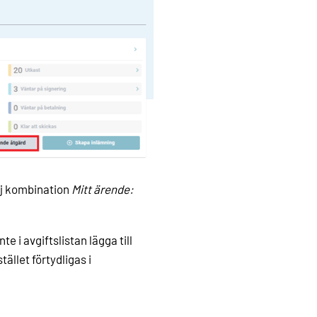
lj kombination
Mitt ärende:
 i avgiftslistan lägga till
ället förtydligas i