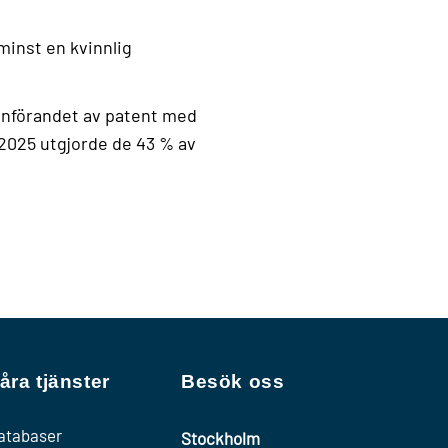
inst en kvinnlig
n införandet av patent med
 2025 utgjorde de 43 % av
åra tjänster
Besök oss
atabaser
Stockholm