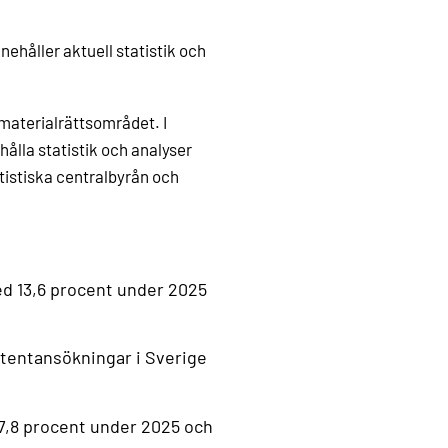
ehåller aktuell statistik och
mmaterialrättsområdet. I
lla statistik och analyser
istiska centralbyrån och
ed 13,6 procent under 2025
patentansökningar i Sverige
7,8 procent under 2025 och