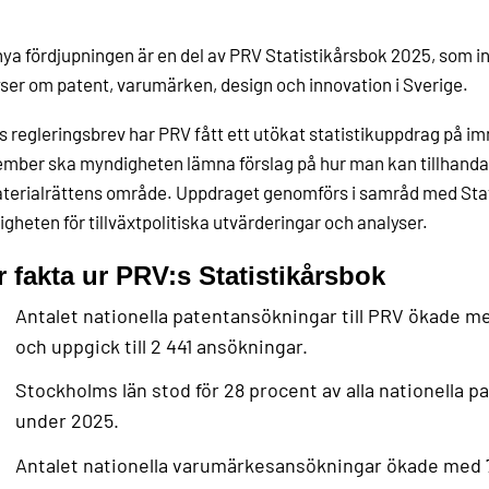
ya fördjupningen är en del av PRV Statistikårsbok 2025, som inn
ser om patent, varumärken, design och innovation i Sverige.
ts regleringsbrev har PRV fått ett utökat statistikuppdrag på i
mber ska myndigheten lämna förslag på hur man kan tillhandahå
erialrättens område. Uppdraget genomförs i samråd med Stat
gheten för tillväxtpolitiska utvärderingar och analyser.
r fakta ur PRV:s Statistikårsbok
Antalet nationella patentansökningar till PRV ökade m
och uppgick till 2 441 ansökningar.
Stockholms län stod för 28 procent av alla nationella 
under 2025.
Antalet nationella varumärkesansökningar ökade med 