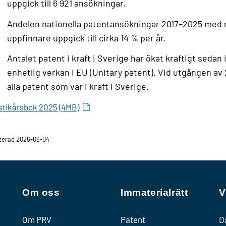
uppgick till 6 921 ansökningar.
Andelen nationella patentansökningar 2017–2025 med m
uppfinnare uppgick till cirka 14 % per år.
Antalet patent i kraft i Sverige har ökat kraftigt seda
enhetlig verkan i EU (Unitary patent). Vid utgången av
alla patent som var i kraft i Sverige.
stikårsbok 2025 (4MB)
terad 2026-06-04
Om oss
Immaterialrätt
V
Om PRV
Patent
D