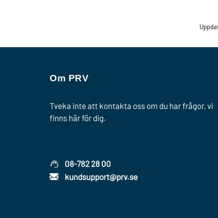
Uppda
Om PRV
Tveka inte att kontakta oss om du har frågor, vi
finns här för dig.
08-782 28 00
kundsupport@prv.se