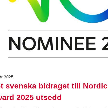
pr 2025
t svenska bidraget till Nordi
ard 2025 utsedd