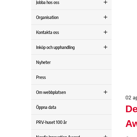
Jobba hos oss
Organisation
Kontakta oss
Inköp och upphandling
Nyheter
Press
Om webbplatsen
02 a
De
Öppna data
Aw
PRV-huset 100 år