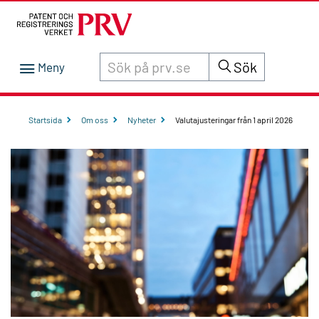
Sök innehåll på siten prv.se
Sök
Startsida
Om oss
Nyheter
Valutajusteringar från 1 april 2026