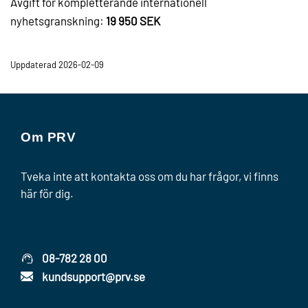
Avgift för kompletterande internationell
nyhetsgranskning:
19 950 SEK
Uppdaterad 2026-02-09
Om PRV
Tveka inte att kontakta oss om du har frågor, vi finns
här för dig.
08-782 28 00
kundsupport@prv.se