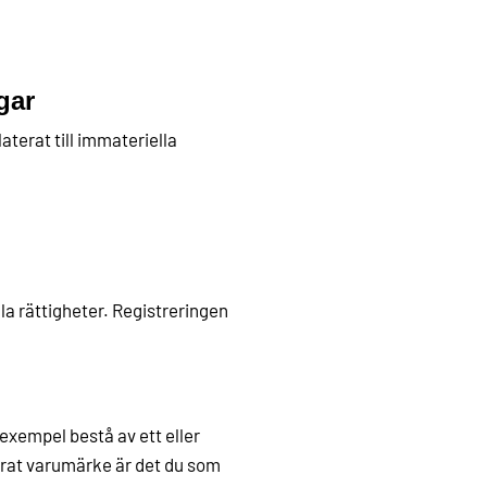
gar
terat till immateriella
a rättigheter. Registreringen
 exempel bestå av ett eller
trerat varumärke är det du som