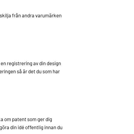
 skilja från andra varumärken
en registrering av din design
eringen så är det du som har
ka om patent som ger dig
göra din idé offentlig innan du