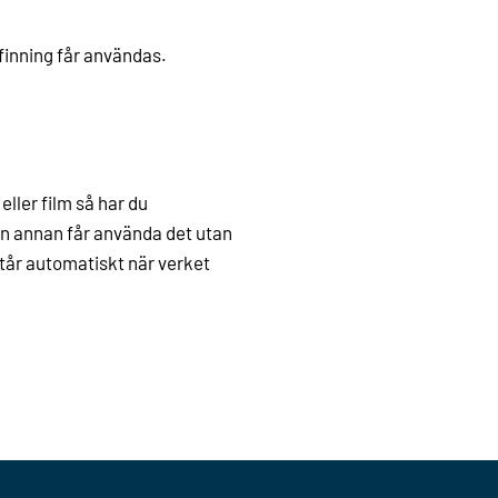
pfinning får användas.
eller film så har du
gen annan får använda det utan
tår automatiskt när verket