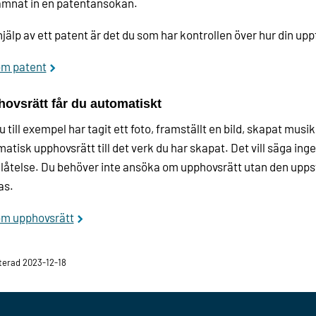
ämnat in en patentansökan.
jälp av ett patent är det du som har kontrollen över hur din up
om patent
ovsrätt får du automatiskt
 till exempel har tagit ett foto, framställt en bild, skapat musik 
atisk upphovsrätt till det verk du har skapat. Det vill säga in
illåtelse. Du behöver inte ansöka om upphovsrätt utan den upps
as.
om upphovsrätt
erad 2023-12-18