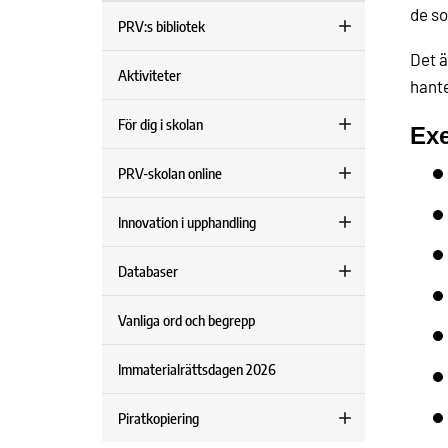
de so
PRV:s bibliotek
Det ä
Aktiviteter
hante
För dig i skolan
Exe
PRV-skolan online
Innovation i upphandling
Databaser
Vanliga ord och begrepp
Immaterialrättsdagen 2026
Piratkopiering