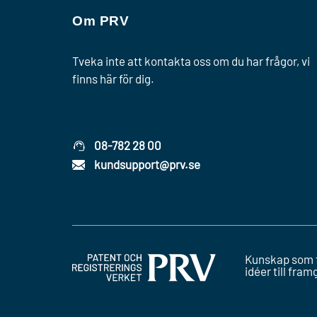
Om PRV
Tveka inte att kontakta oss om du har frågor, vi
finns här för dig.
08-782 28 00
kundsupport@prv.se
Kunskap som 
idéer till fra