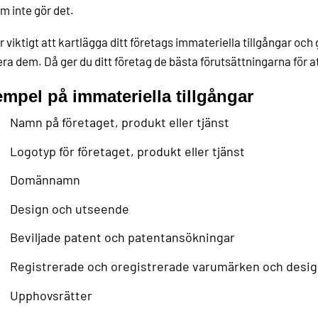
m inte gör det.
r viktigt att kartlägga ditt företags immateriella tillgångar och 
ra dem. Då ger du ditt företag de bästa förutsättningarna för a
mpel på immateriella tillgångar
Namn på företaget, produkt eller tjänst
Logotyp för företaget, produkt eller tjänst
Domännamn
Design och utseende
Beviljade patent och patentansökningar
Registrerade och oregistrerade varumärken och desi
Upphovsrätter