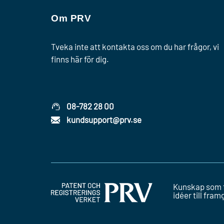
Om PRV
Tveka inte att kontakta oss om du har frågor, vi
finns här för dig.
08-782 28 00
kundsupport@prv.se
Kunskap som 
idéer till fra