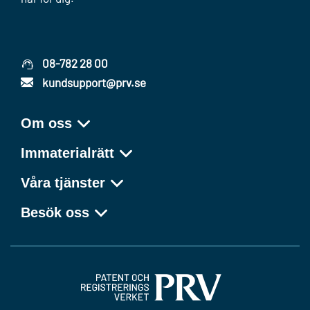
08-782 28 00
kundsupport@prv.se
Om oss
Immaterialrätt
Våra tjänster
Besök oss