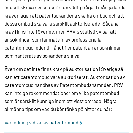
inte att skriva den är därför en viktig fråga. I många länder
kräver lagen att patentsökandena ska ha ombud och att
dessa ombud ska vara särskilt auktoriserade. Sådana
krav finns inte i Sverige, men PRV:s statistik visar att
ansökningar som lämnats in av professionella
patentombud leder till långt fler patent än ansökningar
som hanterats av sökandena själva.
Även om det inte finns krav på auktorisation i Sverige så
kan ett patentombud vara auktoriserat. Auktorisation av
patentombud handhas av Patentombudsnämnden. PRV
kan inte ge rekommendationer om vilka patentombud
som är särskilt kunniga inom ett visst område. Några
allmänna tips om vad du bör tänka på hittar du här:
Vägledning vid val av patentombud