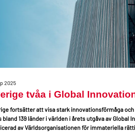
ep 2025
erige tvåa i Global Innovatio
ige fortsätter att visa stark innovationsförmåga och 
s bland 139 länder i världen i årets utgåva av Global I
icerad av Världsorganisationen för immateriella rätt