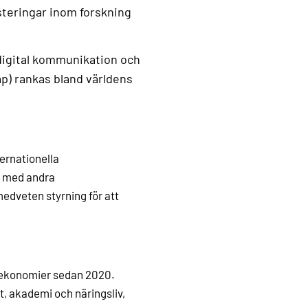
teringar inom forskning
(digital kommunikation och
p) rankas bland världens
ernationella
t med andra
edveten styrning för att
a ekonomier sedan 2020.
, akademi och näringsliv,