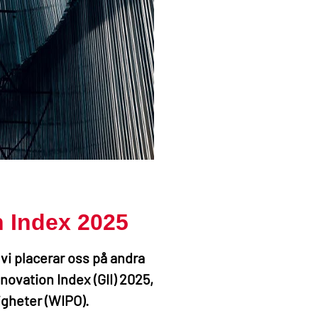
n Index 2025
vi placerar oss på andra
nnovation Index (GII) 2025,
igheter (WIPO).