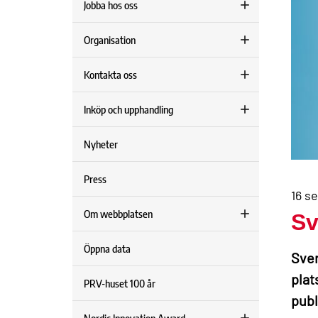
Jobba hos oss
Organisation
Kontakta oss
Inköp och upphandling
Nyheter
Press
16 s
Om webbplatsen
Sv
Öppna data
Sver
plat
PRV-huset 100 år
publ