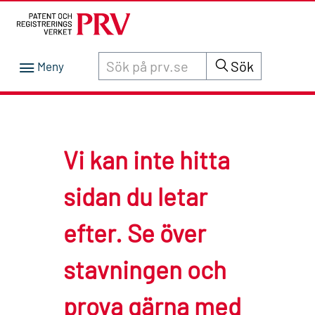
Sök innehåll på siten prv.se
Sök
Vi kan inte hitta
sidan du letar
efter. Se över
stavningen och
prova gärna med