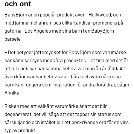
och ont
BabyBjörn är en populär produkt även i Hollywood, och
med jämna mellanrum ses olika kändisar promenera på
gatorna i Los Angeles med sina barn i en BabyBjörn-
bärsele.
– Det betyder jättemycket för BabyBjörn som varumärke
när kändisar syns med våra produkter. Det fina med det är
att alla bebisar har samma behov, var man än är född. Att
även kändisar har behov av att bära och vara nära sina
barn kan fungera som inspiration för andra föräldrar, säger
Annika.
Risken med ett välkänt varumärke är att det blir
degenererat, det vill säga att det tappar sin status som
särskiljande och istället blir ett beskrivande ord för en viss
typ av produkt.