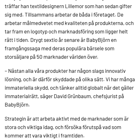
träffar han textildesignern Lillemor som han sedan gifter
sig med. Tillsammans arbetar de båda i företaget. De
arbetar målmedvetet med kvaliteten på produkterna, och
tar fram en logotyp och marknadsföring som ligger helt
rätt i tiden. Drygt sextio år senare är BabyBjörn en
framgångssaga med deras populära bärsele som
storsäljare på 50 marknader världen över.
– Nästan alla våra produkter har någon slags innovativ
lösning, och är därför skyddade på olika sätt. Vi har många
immateriella skydd, och tänker alltid globalt när det gäller
immaterialrätt, säger David Grünbaum, chefsjurist på
BabyBjörn.
Strategin är att arbeta aktivt med de marknader som är
stora och viktiga idag, och försöka förutspå vad som
kommer att vara viktigt i framtiden.