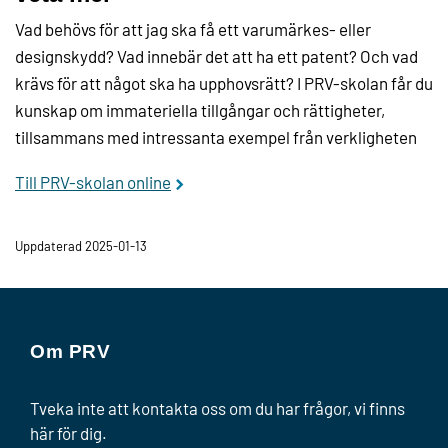
Vad behövs för att jag ska få ett varumärkes- eller
designskydd? Vad innebär det att ha ett patent? Och vad
krävs för att något ska ha upphovsrätt? I PRV-skolan får du
kunskap om immateriella tillgångar och rättigheter,
tillsammans med intressanta exempel från verkligheten
Till PRV-skolan online
Uppdaterad 2025-01-13
Om PRV
Tveka inte att kontakta oss om du har frågor, vi finns
här för dig.