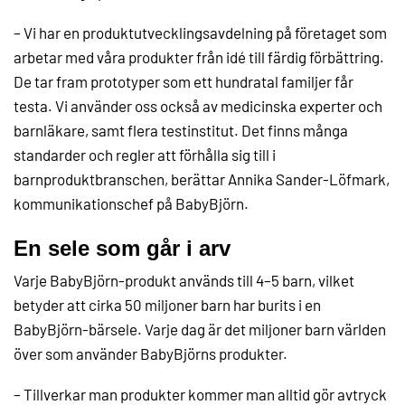
– Vi har en produktutvecklingsavdelning på företaget som
arbetar med våra produkter från idé till färdig förbättring.
De tar fram prototyper som ett hundratal familjer får
testa. Vi använder oss också av medicinska experter och
barnläkare, samt flera testinstitut. Det finns många
standarder och regler att förhålla sig till i
barnproduktbranschen, berättar Annika Sander-Löfmark,
kommunikationschef på BabyBjörn.
En sele som går i arv
Varje BabyBjörn-produkt används till 4–5 barn, vilket
betyder att cirka 50 miljoner barn har burits i en
BabyBjörn-bärsele. Varje dag är det miljoner barn världen
över som använder BabyBjörns produkter.
– Tillverkar man produkter kommer man alltid gör avtryck