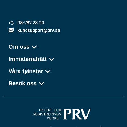
08-782 28 00
kundsupport@prv.se
Om oss
Immaterialrätt
Våra tjänster
Besök oss