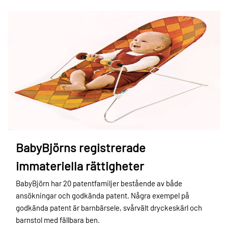
BabyBjörns registrerade
immateriella rättigheter
BabyBjörn har 20 patentfamiljer bestående av både
ansökningar och godkända patent. Några exempel på
godkända patent är barnbärsele, svårvält dryckeskärl och
barnstol med fällbara ben.