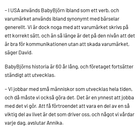
– I USA används BabyBjörn ibland som ett verb, och
varumärket används ibland synonymt med bärselar
generellt. Vi är dock noga med att varumärket skrivs på
ett korrekt sätt, och än så länge är det på den nivån att det
är bra för kommunikationen utan att skada varumärket,
säger David.
BabyBjörns historia är 60 år lång, och företaget fortsätter
ständigt att utvecklas.
– Vi jobbar med små människor som utvecklas hela tiden,
och då måste vi också göra det. Det är en ynnest att jobba
med det vi gör. Att få förtroendet att vara en del av en så
viktig del av livet är det som driver oss, och något vi vårdar
varje dag, avslutar Annika.