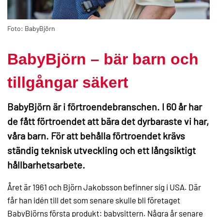
Foto: BabyBjörn
BabyBjörn – bär barn och
tillgångar säkert
BabyBjörn är i förtroendebranschen. I 60 år har
de fått förtroendet att bära det dyrbaraste vi har,
våra barn. För att behålla förtroendet krävs
ständig teknisk utveckling och ett långsiktigt
hållbarhetsarbete.
Året är 1961 och Björn Jakobsson befinner sig i USA. Där
får han idén till det som senare skulle bli företaget
BabyBjörns första produkt: babysittern. Några år senare