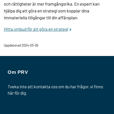
och rättigheter är mer framgångsrika. En expert kan
hjälpa dig att göra en strategi som kopplar dina
immateriella tillgångar till din affärsplan.
Hitta ombud för att göra en strategi
Uppdaterad 2024-03-05
Om PRV
Tveka inte att kontakta oss om du har frågor, vi finns
här för dig.