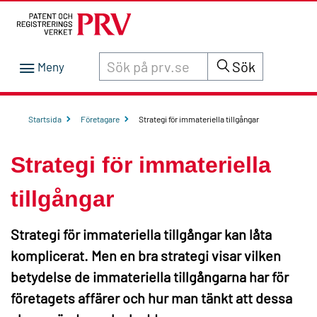
Sök innehåll på siten prv.se
Sök
Startsida
Företagare
Strategi för immateriella tillgångar
Strategi för immateriella
tillgångar
Strategi för immateriella tillgångar kan låta
komplicerat. Men en bra strategi visar vilken
betydelse de immateriella tillgångarna har för
företagets affärer och hur man tänkt att dessa