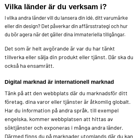
Vilka länder är du verksam i?
I vilka andra länder vill du lansera din idé, ditt varumärke
eller din design? Det påverkar din affärsstrategi och hur
du bör agera när det gäller dina immateriella tillgångar.
Det som är helt avgörande är var du har tänkt
tillverka eller sälja din produkt eller tjänst. Där ska du
också ha ensamrätt.
Digital marknad är internationell marknad
Tänk på att den webbplats där du marknadsför ditt
företag, dina varor eller tjänster är åtkomlig globalt.
Har du information på andra språk, till exempel
engelska, kommer webbplatsen att hittas av
söktjänster och exponeras i många andra länder.
Därmed finns du på marknader utomlands där du kan