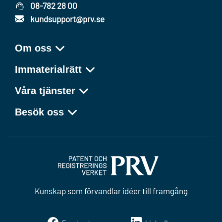
08-782 28 00
kundsupport@prv.se
Om oss
Immaterialrätt
Våra tjänster
Besök oss
Kunskap som förvandlar idéer till framgång