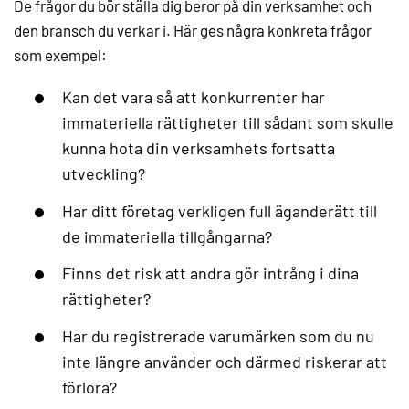
De frågor du bör ställa dig beror på din verksamhet och
den bransch du verkar i. Här ges några konkreta frågor
som exempel:
Kan det vara så att konkurrenter har
immateriella rättigheter till sådant som skulle
kunna hota din verksamhets fortsatta
utveckling?
Har ditt företag verkligen full äganderätt till
de immateriella tillgångarna?
Finns det risk att andra gör intrång i dina
rättigheter?
Har du registrerade varumärken som du nu
inte längre använder och därmed riskerar att
förlora?