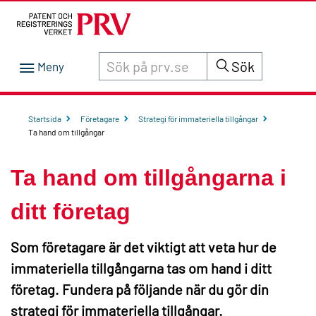
Sök innehåll på siten prv.se
Sök
Startsida
Företagare
Strategi för immateriella tillgångar
Ta hand om tillgångar
Ta hand om tillgångarna i
ditt företag
Som företagare är det viktigt att veta hur de
immateriella tillgångarna tas om hand i ditt
företag. Fundera på följande när du gör din
strategi för immateriella tillgångar.