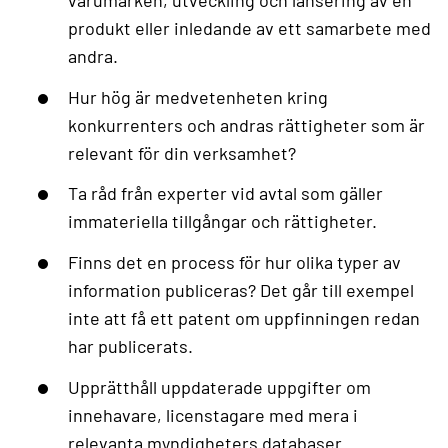
varumärken, utveckling och lansering av en
produkt eller inledande av ett samarbete med
andra.
Hur hög är medvetenheten kring
konkurrenters och andras rättigheter som är
relevant för din verksamhet?
Ta råd från experter vid avtal som gäller
immateriella tillgångar och rättigheter.
Finns det en process för hur olika typer av
information publiceras? Det går till exempel
inte att få ett patent om uppfinningen redan
har publicerats.
Upprätthåll uppdaterade uppgifter om
innehavare, licenstagare med mera i
relevanta myndigheters databaser.