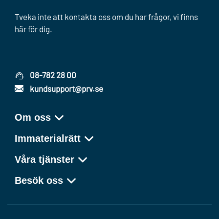
Tveka inte att kontakta oss om du har frågor, vi finns
här för dig.
08-782 28 00
kundsupport@prv.se
Om oss
Immaterialrätt
Våra tjänster
Besök oss