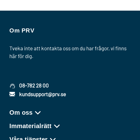
Om PRV
Tveka inte att kontakta oss om du har frågor, vi finns
här för dig.
08-782 28 00
kundsupport@prv.se
Om oss
Immaterialrätt
Våra tjänster