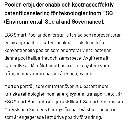
Poolen erbjuder snabb och kostnadseffektiv
patentlicensiering för teknologier inom ESG
(Environmental, Social and Governance).
ESG Smart Pool är den första i sitt slag och representerar
en ny approach till patentpooler. Till skillnad från
konventionella pooler, som prioriterar vinst, betonar
denna pool hållbarhet och samarbete. Avgifterna är
symboliska, då målet är att odla ett ekosystem som
främjar innovation snarare än vinstgivande.
Med en portfölj som omfattar över 250 patent inom
kritiska teknologier inom energisystem, transport, etc., är
ESG Smart Pool redo att göra skillnad. Samarbetet mellan
Maersk och Siemens Energy förenar två stora industrier
som är engagerade i att driva positiv förändring.