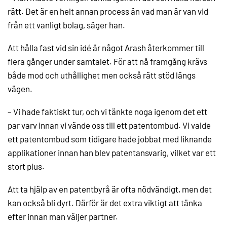
rätt. Det är en helt annan process än vad man är van vid
från ett vanligt bolag, säger han.
Att hålla fast vid sin idé är något Arash återkommer till
flera gånger under samtalet. För att nå framgång krävs
både mod och uthållighet men också rätt stöd längs
vägen.
– Vi hade faktiskt tur, och vi tänkte noga igenom det ett
par varv innan vi vände oss till ett patentombud. Vi valde
ett patentombud som tidigare hade jobbat med liknande
applikationer innan han blev patentansvarig, vilket var ett
stort plus.
Att ta hjälp av en patentbyrå är ofta nödvändigt, men det
kan också bli dyrt. Därför är det extra viktigt att tänka
efter innan man väljer partner.