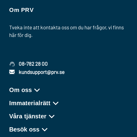
Om PRV
Tveka inte att kontakta oss om du har frågor, vi finns
här för dig.
08-782 28 00
kundsupport@prv.se
Om oss
Immaterialrätt
Våra tjänster
Besök oss