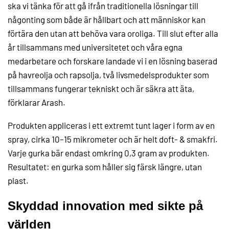
ska vi tänka för att gå ifrån traditionella lösningar till
någonting som både är hållbart och att människor kan
förtära den utan att behöva vara oroliga. Till slut efter alla
år tillsammans med universitetet och våra egna
medarbetare och forskare landade vi i en lösning baserad
på havreolja och rapsolja, två livsmedelsprodukter som
tillsammans fungerar tekniskt och är säkra att äta,
förklarar Arash.
Produkten appliceras i ett extremt tunt lager i form av en
spray, cirka 10–15 mikrometer och är helt doft- & smakfri.
Varje gurka bär endast omkring 0,3 gram av produkten.
Resultatet: en gurka som håller sig färsk längre, utan
plast.
Skyddad innovation med sikte på
världen