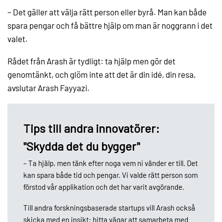
– Det gäller att välja rätt person eller byrå. Man kan både
spara pengar och få bättre hjälp om man är noggrann i det
valet.
Rådet från Arash är tydligt: ta hjälp men gör det
genomtänkt, och glöm inte att det är din idé, din resa,
avslutar Arash Fayyazi.
Tips till andra innovatörer:
"Skydda det du bygger"
– Ta hjälp, men tänk efter noga vem ni vänder er till. Det
kan spara både tid och pengar. Vi valde rätt person som
förstod vår applikation och det har varit avgörande.
Till andra forskningsbaserade startups vill Arash också
skicka med en insikt: hitta vägar att samarbeta med