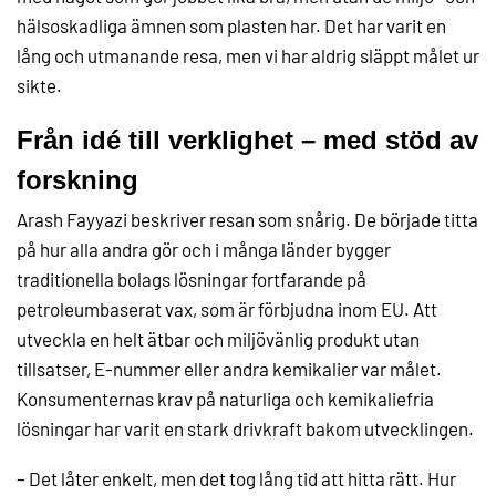
hälsoskadliga ämnen som plasten har. Det har varit en
lång och utmanande resa, men vi har aldrig släppt målet ur
sikte.
Från idé till verklighet – med stöd av
forskning
Arash Fayyazi beskriver resan som snårig. De började titta
på hur alla andra gör och i många länder bygger
traditionella bolags lösningar fortfarande på
petroleumbaserat vax, som är förbjudna inom EU. Att
utveckla en helt ätbar och miljövänlig produkt utan
tillsatser, E-nummer eller andra kemikalier var målet.
Konsumenternas krav på naturliga och kemikaliefria
lösningar har varit en stark drivkraft bakom utvecklingen.
– Det låter enkelt, men det tog lång tid att hitta rätt. Hur