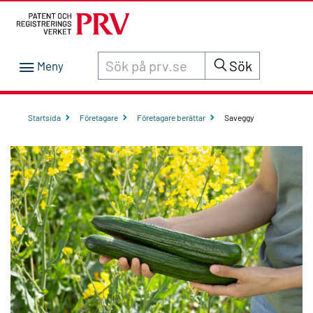
Sök innehåll på siten prv.se
Sök
Startsida
Företagare
Företagare berättar
Saveggy