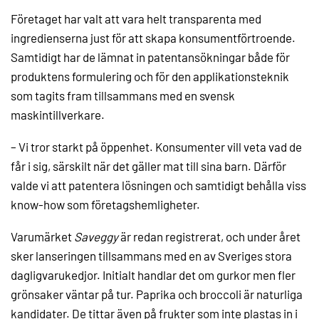
Företaget har valt att vara helt transparenta med
ingredienserna just för att skapa konsumentförtroende.
Samtidigt har de lämnat in patentansökningar både för
produktens formulering och för den applikationsteknik
som tagits fram tillsammans med en svensk
maskintillverkare.
– Vi tror starkt på öppenhet. Konsumenter vill veta vad de
får i sig, särskilt när det gäller mat till sina barn. Därför
valde vi att patentera lösningen och samtidigt behålla viss
know-how som företagshemligheter.
Varumärket
Saveggy
är redan registrerat, och under året
sker lanseringen tillsammans med en av Sveriges stora
dagligvarukedjor. Initialt handlar det om gurkor men fler
grönsaker väntar på tur. Paprika och broccoli är naturliga
kandidater. De tittar även på frukter som inte plastas in i