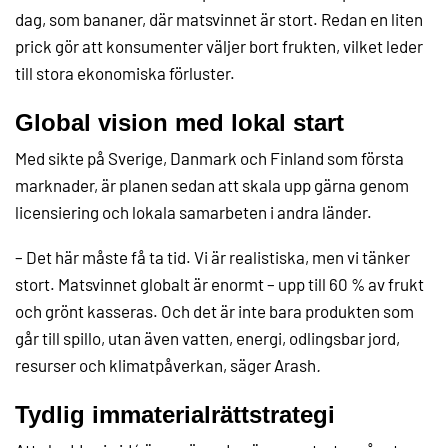
dag, som bananer, där matsvinnet är stort. Redan en liten
prick gör att konsumenter väljer bort frukten, vilket leder
till stora ekonomiska förluster.
Global vision med lokal start
Med sikte på Sverige, Danmark och Finland som första
marknader, är planen sedan att skala upp gärna genom
licensiering och lokala samarbeten i andra länder.
– Det här måste få ta tid. Vi är realistiska, men vi tänker
stort. Matsvinnet globalt är enormt – upp till 60 % av frukt
och grönt kasseras. Och det är inte bara produkten som
går till spillo, utan även vatten, energi, odlingsbar jord,
resurser och klimatpåverkan, säger Arash
.
Tydlig immaterialrättstrategi