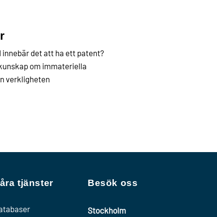
r
 innebär det att ha ett patent?
u kunskap om immateriella
ån verkligheten
åra tjänster
Besök oss
atabaser
Stockholm