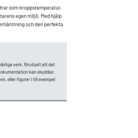
etrar som kroppstemperatur,
ttarens egen miljö. Med hjälp
erhämtning och den perfekta
rliga verk, förutsatt att det
 dokumentation kan skyddas
 eller figurer i till exempel