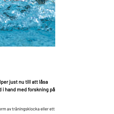
r just nu till att låsa
d i hand med forskning på
orm av träningsklocka eller ett