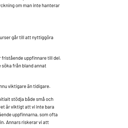
yckning om man inte hanterar
ser går till att nyttiggöra
fristående uppfinnare till del.
 söka från bland annat
nnu viktigare än tidigare.
itialt stödja både små och
t är viktigt att vi inte bara
tående uppfinnarna, som ofta
. Annars riskerar vi att