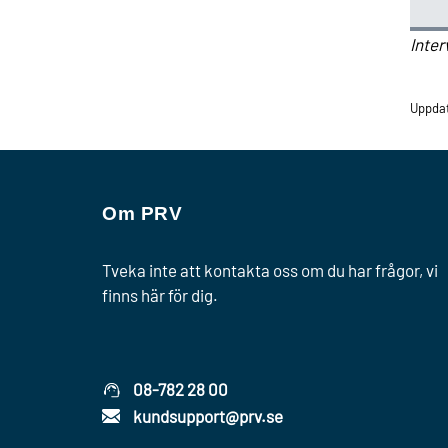
Inter
Uppda
Om PRV
Tveka inte att kontakta oss om du har frågor, vi
finns här för dig.
08-782 28 00
kundsupport@prv.se