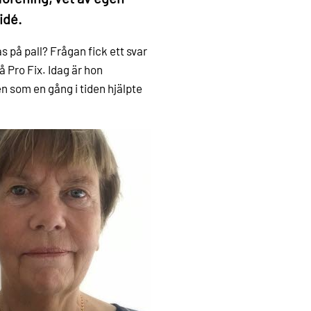
idé.
 på pall? Frågan fick ett svar
 Pro Fix. Idag är hon
n som en gång i tiden hjälpte