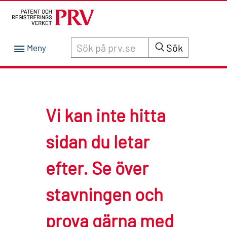
Sök innehåll på siten prv.se
Sök
Vi kan inte hitta
sidan du letar
efter. Se över
stavningen och
prova gärna med