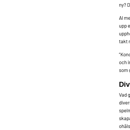
ny? D
AI me
upp e
uppho
takt 
”Konc
och i
som g
Div
Vad g
diver
spelm
skapa
ohäls