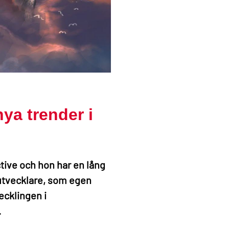
ya trender i
ctive och hon har en lång
tutvecklare, som egen
ecklingen i
.