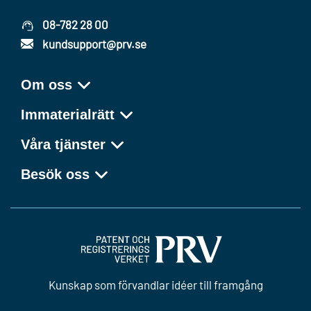
08-782 28 00
kundsupport@prv.se
Om oss
Immaterialrätt
Våra tjänster
Besök oss
Kunskap som förvandlar idéer till framgång