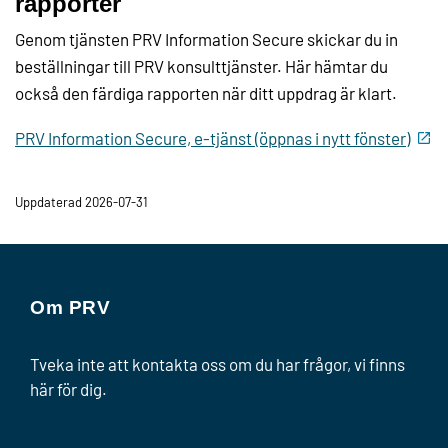
rapporter
Genom tjänsten PRV Information Secure skickar du in
beställningar till PRV konsulttjänster. Här hämtar du
också den färdiga rapporten när ditt uppdrag är klart.
PRV Information Secure, e-tjänst (öppnas i nytt fönster)
Uppdaterad 2026-07-31
Om PRV
Tveka inte att kontakta oss om du har frågor, vi finns
här för dig.