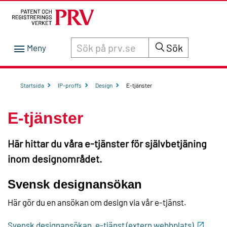
Sök innehåll på siten prv.se
Sök
Startsida
IP-proffs
Design
E-tjänster
E-tjänster
Här hittar du våra e-tjänster för självbetjäning
inom designområdet.
Svensk designansökan
Här gör du en ansökan om design via vår e-tjänst.
Svensk designansökan, e-tjänst (extern webbplats)