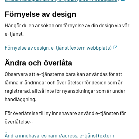
Förnyelse av design
Här gör du en ansökan om förnyelse av din design via vår
e-tjänst.
Förnyelse av design, e-tjänst (extern webbplats)
Ändra och överlåta
Observera att e-tjänsterna bara kan användas för att
lämna in ändringar och överlåtelser för design som är
registrerad, alltså inte för nyansökningar som är under
handläggning.
För överlåtelse till ny innehavare använd e-tjänsten för
överlåtelse..
Ändra innehavares namn/adress, e-tjänst (extern