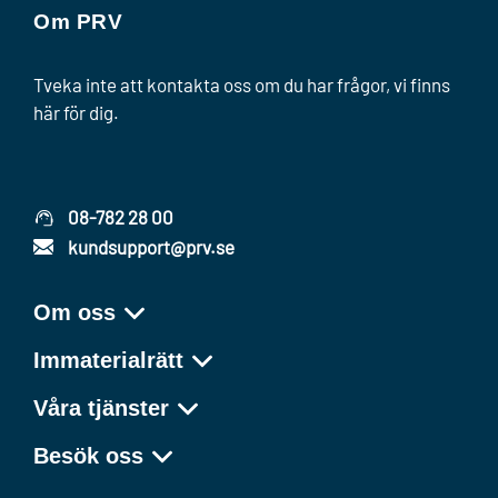
Om PRV
Tveka inte att kontakta oss om du har frågor, vi finns
här för dig.
08-782 28 00
kundsupport@prv.se
Om oss
Immaterialrätt
Våra tjänster
Besök oss