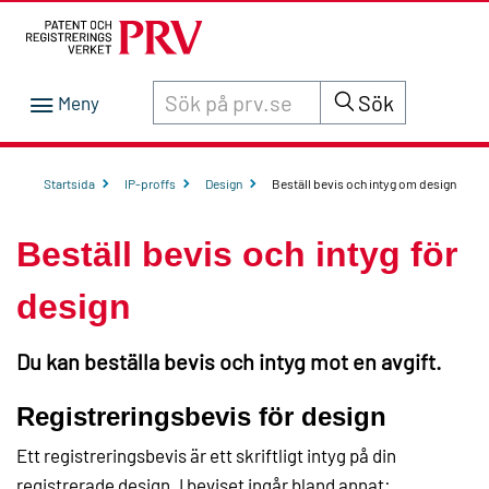
Sök innehåll på siten prv.se
Sök
Startsida
IP-proffs
Design
Beställ bevis och intyg om design
Beställ bevis och intyg för
design
Du kan beställa bevis och intyg mot en avgift.
Registreringsbevis för design
Ett registreringsbevis är ett skriftligt intyg på din
registrerade design. I beviset ingår bland annat: