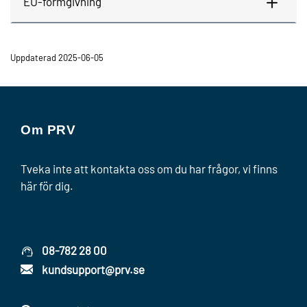
EU-formgivning
Uppdaterad 2025-06-05
Om PRV
Tveka inte att kontakta oss om du har frågor, vi finns
här för dig.
08-782 28 00
kundsupport@prv.se