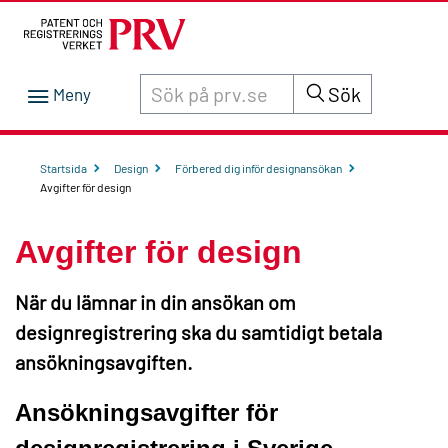
Sök innehåll på siten prv.se
Sök
Startsida
Design
Förbered dig inför designansökan
Avgifter för design
Avgifter för design
När du lämnar in din ansökan om
designregistrering ska du samtidigt betala
ansökningsavgiften.
Ansökningsavgifter för