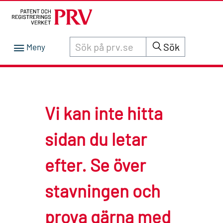
Sök innehåll på siten prv.se
Sök
Vi kan inte hitta
sidan du letar
efter. Se över
stavningen och
prova gärna med