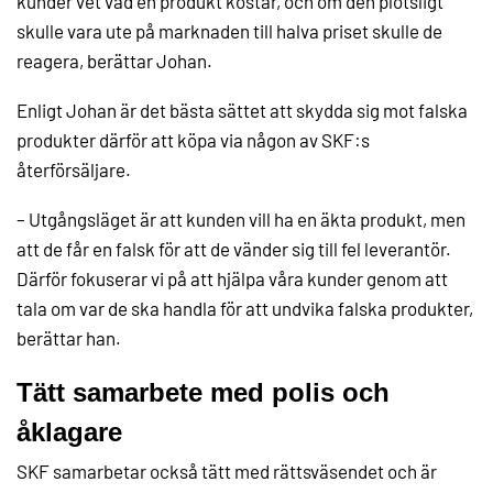
kunder vet vad en produkt kostar, och om den plötsligt
skulle vara ute på marknaden till halva priset skulle de
reagera, berättar Johan.
Enligt Johan är det bästa sättet att skydda sig mot falska
produkter därför att köpa via någon av SKF:s
återförsäljare.
– Utgångsläget är att kunden vill ha en äkta produkt, men
att de får en falsk för att de vänder sig till fel leverantör.
Därför fokuserar vi på att hjälpa våra kunder genom att
tala om var de ska handla för att undvika falska produkter,
berättar han.
Tätt samarbete med polis och
åklagare
SKF samarbetar också tätt med rättsväsendet och är