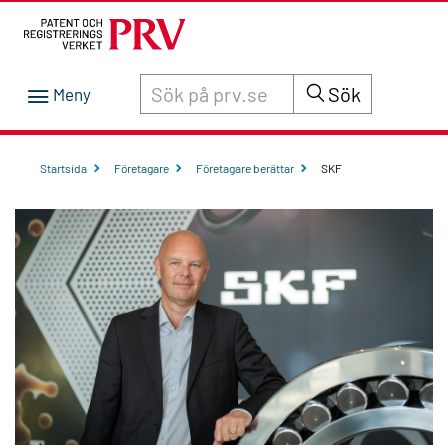
Sök innehåll på siten prv.se
Sök
Startsida
Företagare
Företagare berättar
SKF