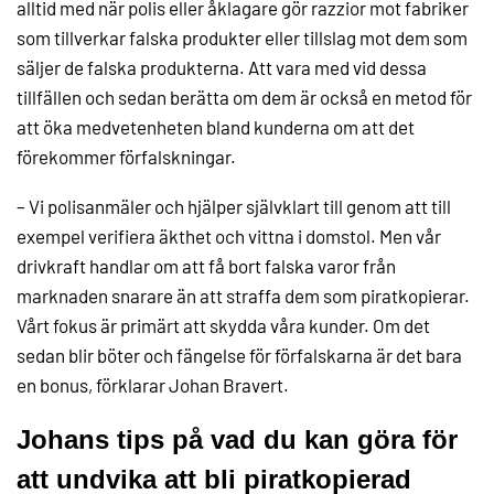
alltid med när polis eller åklagare gör razzior mot fabriker
som tillverkar falska produkter eller tillslag mot dem som
säljer de falska produkterna. Att vara med vid dessa
tillfällen och sedan berätta om dem är också en metod för
att öka medvetenheten bland kunderna om att det
förekommer förfalskningar.
– Vi polisanmäler och hjälper självklart till genom att till
exempel verifiera äkthet och vittna i domstol. Men vår
drivkraft handlar om att få bort falska varor från
marknaden snarare än att straffa dem som piratkopierar.
Vårt fokus är primärt att skydda våra kunder. Om det
sedan blir böter och fängelse för förfalskarna är det bara
en bonus, förklarar Johan Bravert.
Johans tips på vad du kan göra för
att undvika att bli piratkopierad