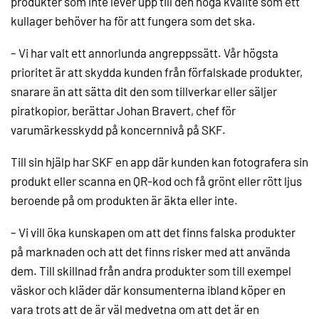
produkter som inte lever upp till den höga kvalité som ett
kullager behöver ha för att fungera som det ska.
– Vi har valt ett annorlunda angreppssätt. Vår högsta
prioritet är att skydda kunden från förfalskade produkter,
snarare än att sätta dit den som tillverkar eller säljer
piratkopior, berättar Johan Bravert, chef för
varumärkesskydd på koncernnivå på SKF.
Till sin hjälp har SKF en app där kunden kan fotografera sin
produkt eller scanna en QR-kod och få grönt eller rött ljus
beroende på om produkten är äkta eller inte.
– Vi vill öka kunskapen om att det finns falska produkter
på marknaden och att det finns risker med att använda
dem. Till skillnad från andra produkter som till exempel
väskor och kläder där konsumenterna ibland köper en
vara trots att de är väl medvetna om att det är en