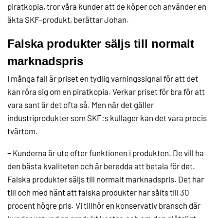
piratkopia, tror våra kunder att de köper och använder en
äkta SKF-produkt, berättar Johan.
Falska produkter säljs till normalt
marknadspris
I många fall är priset en tydlig varningssignal för att det
kan röra sig om en piratkopia. Verkar priset för bra för att
vara sant är det ofta så. Men när det gäller
industriprodukter som SKF:s kullager kan det vara precis
tvärtom.
– Kunderna är ute efter funktionen i produkten. De vill ha
den bästa kvaliteten och är beredda att betala för det.
Falska produkter säljs till normalt marknadspris. Det har
till och med hänt att falska produkter har sålts till 30
procent högre pris. Vi tillhör en konservativ bransch där