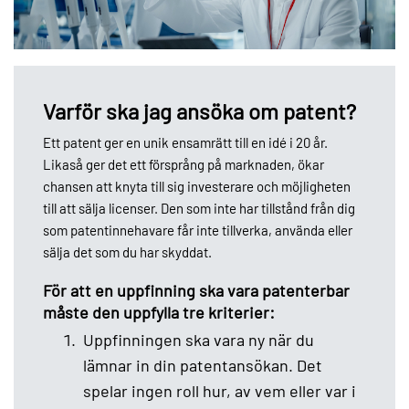
Varför ska jag ansöka om patent?
Ett patent ger en unik ensamrätt till en idé i 20 år.
Likaså ger det ett försprång på marknaden, ökar
chansen att knyta till sig investerare och möjligheten
till att sälja licenser. Den som inte har tillstånd från dig
som patentinnehavare får inte tillverka, använda eller
sälja det som du har skyddat.
För att en uppfinning ska vara patenterbar
måste den uppfylla tre kriterier:
Uppfinningen ska vara ny när du
lämnar in din patentansökan. Det
spelar ingen roll hur, av vem eller var i