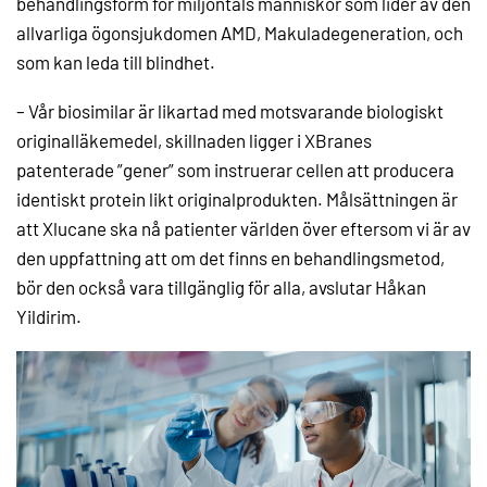
behandlingsform för miljontals människor som lider av den
allvarliga ögonsjukdomen AMD, Makuladegeneration, och
som kan leda till blindhet.
– Vår biosimilar är likartad med motsvarande biologiskt
originalläkemedel, skillnaden ligger i XBranes
patenterade ”gener” som instruerar cellen att producera
identiskt protein likt originalprodukten. Målsättningen är
att Xlucane ska nå patienter världen över eftersom vi är av
den uppfattning att om det finns en behandlingsmetod,
bör den också vara tillgänglig för alla, avslutar Håkan
Yildirim.