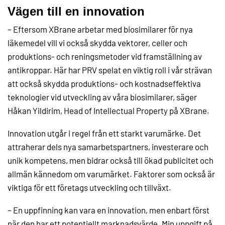
Vägen till en innovation
– Eftersom XBrane arbetar med biosimilarer för nya
läkemedel vill vi också skydda vektorer, celler och
produktions- och reningsmetoder vid framställning av
antikroppar. Här har PRV spelat en viktig roll i vår strävan
att också skydda produktions- och kostnadseffektiva
teknologier vid utveckling av våra biosimilarer, säger
Håkan Yildirim, Head of Intellectual Property på XBrane.
Innovation utgår i regel från ett starkt varumärke. Det
attraherar dels nya samarbetspartners, investerare och
unik kompetens, men bidrar också till ökad publicitet och
allmän kännedom om varumärket. Faktorer som också är
viktiga för ett företags utveckling och tillväxt.
– En uppfinning kan vara en innovation, men enbart först
när den har ett potentiellt marknadsvärde. Min uppgift på