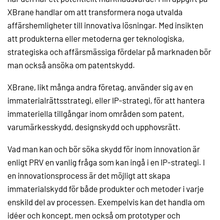
XBrane handlar om att transformera noga utvalda
affärshemligheter till innovativa lösningar. Med insikten
att produkterna eller metoderna ger teknologiska,
strategiska och affärsmässiga fördelar på marknaden bör
man också ansöka om patentskydd.
XBrane, likt många andra företag, använder sig av en
immaterialrättsstrategi, eller IP-strategi, för att hantera
immateriella tillgångar inom områden som patent,
varumärkesskydd, designskydd och upphovsrätt.
Vad man kan och bör söka skydd för inom innovation är
enligt PRV en vanlig fråga som kan ingå i en IP-strategi. I
en innovationsprocess är det möjligt att skapa
immaterialskydd för både produkter och metoder i varje
enskild del av processen. Exempelvis kan det handla om
idéer och koncept, men också om prototyper och