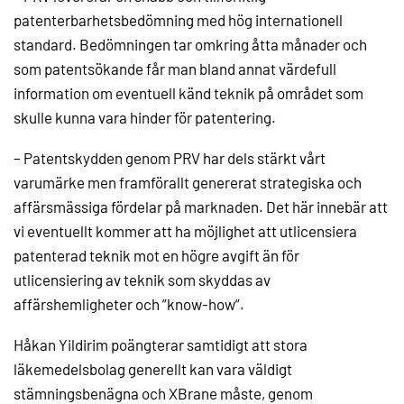
patenterbarhetsbedömning med hög internationell
standard. Bedömningen tar omkring åtta månader och
som patentsökande får man bland annat värdefull
information om eventuell känd teknik på området som
skulle kunna vara hinder för patentering.
– Patentskydden genom PRV har dels stärkt vårt
varumärke men framförallt genererat strategiska och
affärsmässiga fördelar på marknaden. Det här innebär att
vi eventuellt kommer att ha möjlighet att utlicensiera
patenterad teknik mot en högre avgift än för
utlicensiering av teknik som skyddas av
affärshemligheter och ”know-how”.
Håkan Yildirim poängterar samtidigt att stora
läkemedelsbolag generellt kan vara väldigt
stämningsbenägna och XBrane måste, genom