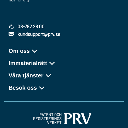
08-782 28 00
kundsupport@prv.se
Om oss
Immaterialrätt
Våra tjänster
Besök oss