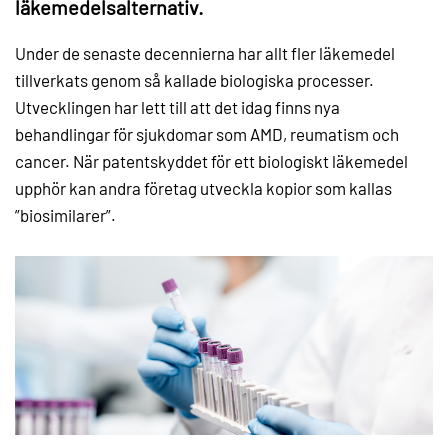
läkemedelsalternativ.
Under de senaste decennierna har allt fler läkemedel
tillverkats genom så kallade biologiska processer.
Utvecklingen har lett till att det idag finns nya
behandlingar för sjukdomar som AMD, reumatism och
cancer. När patentskyddet för ett biologiskt läkemedel
upphör kan andra företag utveckla kopior som kallas
”biosimilarer”.