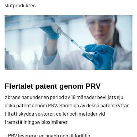
slutprodukter.
Flertalet patent genom PRV
Xbrane har under en period av 18 månader beviljats sju
olika patent genom PRV. Samtliga av dessa patent syftar
till att skydda vektorer, celler och metoder vid
framställning av biosimilarer.
– PRV levererar en snabb och tillförlitlig