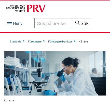
Sök innehåll på siten prv.se
Sök
Startsida
Företagare
Företagare berättar
XBrane
Xbrane