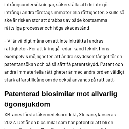
intrångsundersökningar, säkerställa att de inte gör
intrång i andra företags immateriella rättigheter. Skulle så
ske är risken stor att drabbas av både kostsamma
rättsliga processer och höga skadestånd.
– Vi är väldigt måna om att inte inkräkta i andras
rättigheter. För att kringgå redan känd teknik finns
exempelvis möjligheten att ändra skyddsomfånget för en
patentansökan och på så sätt få patentskydd. Patent och
andra immateriella rättigheter är med andra ord en väldigt
stark affärstillgång om de också används på rätt sätt.
Patenterad biosimilar mot allvarlig
ögonsjukdom
XBranes första läkemedelsprodukt, Xlucane, lanseras
2022. Det är en biosimilar som har potential att bli en