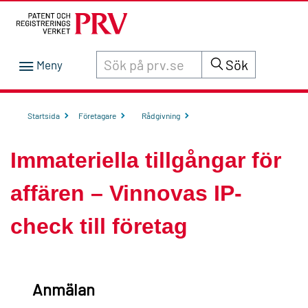
Sök innehåll på siten prv.se
Sök
Startsida
Företagare
Rådgivning
Immateriella tillgångar för
affären – Vinnovas IP-
check till företag
Anmälan