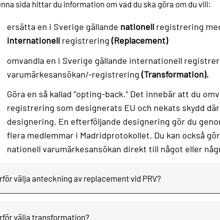
nna sida hittar du information om vad du ska göra om du vill:
ersätta en i Sverige gällande
nationell
registrering med
internationell
registrering
(Replacement)
omvandla en i Sverige gällande internationell registreri
varumärkesansökan/-registrering
(Transformation).
Göra en så kallad ”opting-back.” Det innebär att du omv
registrering som designerats EU och nekats skydd där t
designering. En efterföljande designering gör du genom 
flera medlemmar i Madridprotokollet. Du kan också g
nationell varumärkesansökan direkt till något eller någ
rför välja anteckning av replacement vid PRV?
rför välja transformation?