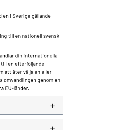
 en i Sverige gällande
ng till en nationell svensk
andlar din internationella
ill en efterföljande
att åter välja en eller
öra omvandlingen genom en
ra EU-länder.