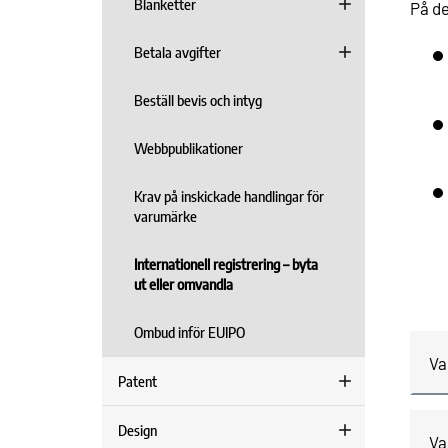
Blanketter
På de
Betala avgifter
Beställ bevis och intyg
Webbpublikationer
Krav på inskickade handlingar för
varumärke
Internationell registrering – byta
ut eller omvandla
Ombud inför EUIPO
Va
Patent
Design
Va