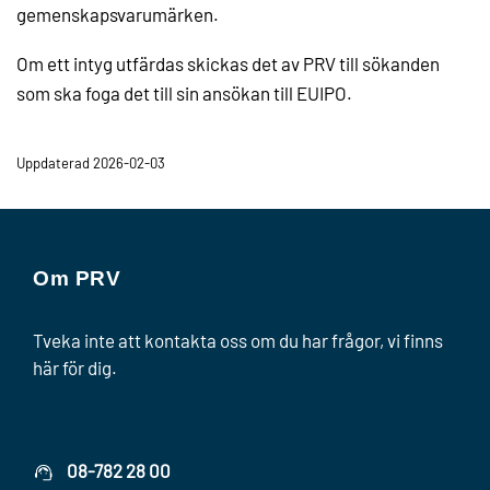
gemenskapsvarumärken.
Om ett intyg utfärdas skickas det av PRV till sökanden
som ska foga det till sin ansökan till EUIPO.
Uppdaterad 2026-02-03
Om PRV
Tveka inte att kontakta oss om du har frågor, vi finns
här för dig.
08-782 28 00