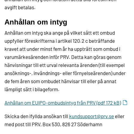
avgift betalas.
Anhållan om intyg
Anhållan om intyg ska ange på vilket sätt ett ombud
uppfyller föreskrifterna i artikel 120.2 c beträffande
kravet att under minst fem år ha uppträtt som ombud i
varumärkesärenden inför PRV. Detta kan göras genom
hänvisningar till ett urval relevanta ärenden (till exempel
ansöknings-, invändnings- eller förnyelseärenden) under
de fem åren som ombudet hänvisar till eller på annat
lämpligt sätt i bilageform.
Anhållan om EUIPO-ombudsintyg från PRV (pdf 172 kB)
Skicka den ifyllda ansökan till
kundsupport@prv.se
eller
med post till PRV, Box 530, 826 27 Söderhamn