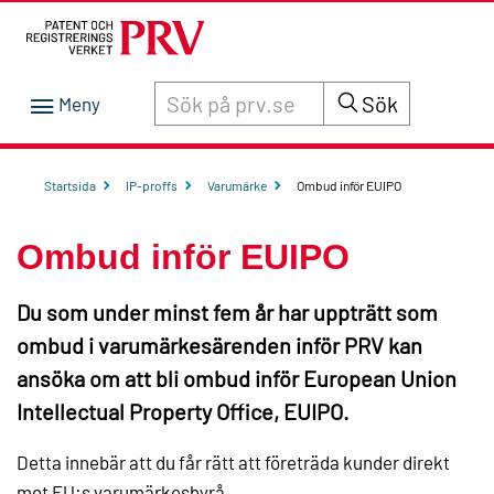
Sök innehåll på siten prv.se
Sök
Startsida
IP-proffs
Varumärke
Ombud inför EUIPO
Ombud inför EUIPO
Du som under minst fem år har uppträtt som
ombud i varumärkesärenden inför PRV kan
ansöka om att bli ombud inför European Union
Intellectual Property Office, EUIPO.
Detta innebär att du får rätt att företräda kunder direkt
mot EU:s varumärkesbyrå.