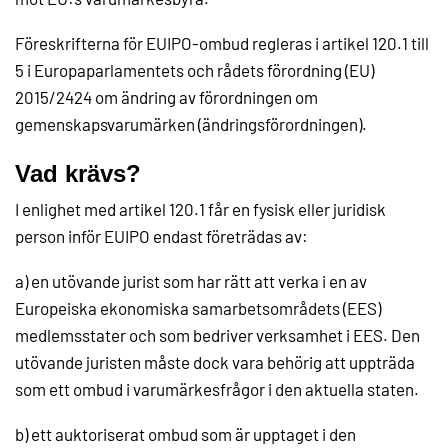
Föreskrifterna för EUIPO-ombud regleras i artikel 120.1 till
5 i Europaparlamentets och rådets förordning (EU)
2015/2424 om ändring av förordningen om
gemenskapsvarumärken (ändringsförordningen).
Vad krävs?
I enlighet med artikel 120.1 får en fysisk eller juridisk
person inför EUIPO endast företrädas av:
a) en utövande jurist som har rätt att verka i en av
Europeiska ekonomiska samarbetsområdets (EES)
medlemsstater och som bedriver verksamhet i EES. Den
utövande juristen måste dock vara behörig att uppträda
som ett ombud i varumärkesfrågor i den aktuella staten.
b) ett auktoriserat ombud som är upptaget i den