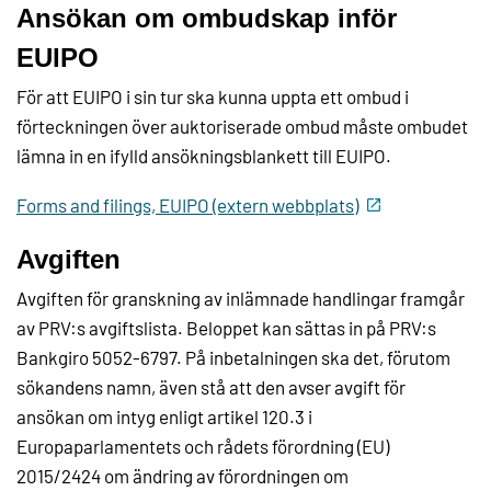
Ansökan om ombudskap inför
EUIPO
För att EUIPO i sin tur ska kunna uppta ett ombud i
förteckningen över auktoriserade ombud måste ombudet
lämna in en ifylld ansökningsblankett till EUIPO.
Forms and filings, EUIPO (extern webbplats)
Avgiften
Avgiften för granskning av inlämnade handlingar framgår
av PRV:s avgiftslista. Beloppet kan sättas in på PRV:s
Bankgiro 5052-6797. På inbetalningen ska det, förutom
sökandens namn, även stå att den avser avgift för
ansökan om intyg enligt artikel 120.3 i
Europaparlamentets och rådets förordning (EU)
2015/2424 om ändring av förordningen om