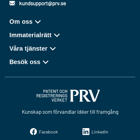
kundsupport@prv.se
Om oss
Immaterialrätt
Våra tjänster
Besök oss
Kunskap som förvandlar idéer till framgång
Facebook
LinkedIn