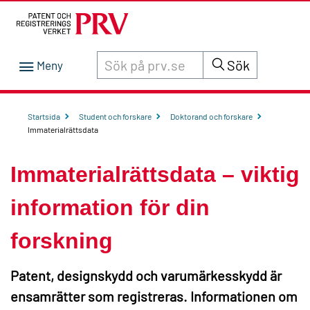
Sök innehåll på siten prv.se
Sök
Startsida
Student och forskare
Doktorand och forskare
Immaterialrättsdata
Immaterialrättsdata – viktig
information för din
forskning
Patent, designskydd och varumärkesskydd är
ensamrätter som registreras. Informationen om