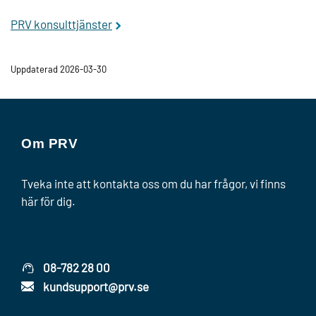
PRV konsulttjänster
Uppdaterad 2026-03-30
Om PRV
Tveka inte att kontakta oss om du har frågor, vi finns
här för dig.
08-782 28 00
kundsupport@prv.se