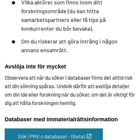
Vilka aktörer som finns inom ditt
forskningsområde (du kan hitta
samarbetspartners eller få tips på
konkurrenter du bör bevaka).
Om du riskerar att göra intrång i någon
annans ensamrätt.
Avslöja inte för mycket
Observera att när du söker i databaser finns det alltid risk
att din sökning spåras. Undvik därför att avslöja detaljer
om din idé eller forskning när du söker, om det är viktigt för
dig att hålla forskningen hemlig.
Databaser med immaterialrättsinformation
Sök i PRV:s databaser - (Beta)