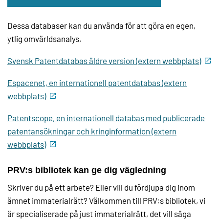
Dessa databaser kan du använda för att göra en egen,
ytlig omvärldsanalys.
Svensk Patentdatabas äldre version (extern webbplats)
Espacenet, en internationell patentdatabas (extern
webbplats)
Patentscope, en internationell databas med publicerade
patentansökningar och kringinformation (extern
webbplats)
PRV:s bibliotek kan ge dig vägledning
Skriver du på ett arbete? Eller vill du fördjupa dig inom
ämnet immaterialrätt? Välkommen till PRV:s bibliotek, vi
är specialiserade på just immaterialrätt, det vill säga